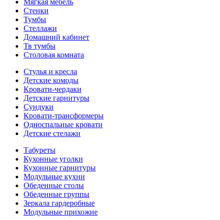
Мягкая мебель
Стенки
Тумбы
Стеллажи
Домашний кабинет
Тв тумбы
Столовая комната
Стулья и кресла
Детские комоды
Кровати-чердаки
Детские гарнитуры
Сундуки
Кровати-трансформеры
Односпальные кровати
Детские стелажи
Табуреты
Кухонные уголки
Кухонные гарнитуры
Модульные кухни
Обеденные столы
Обеденные группы
Зеркала гардеробные
Модульные прихожие