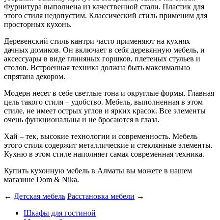
Фурнитура выполнена из качественной стали. Пластик для
этого стиля недопустим. Классический стиль применим для
просторных кухонь.
Деревенский стиль кантри часто применяют на кухнях
дачных домиков. Он включает в себя деревянную мебель, и
аксессуары в виде глиняных горшков, плетеных стульев и
столов. Встроенная техника должна быть максимально
спрятана декором.
Модерн несет в себе светлые тона и округлые формы. Главная
цель такого стиля – удобство. Мебель, выполненная в этом
стиле, не имеет острых углов и ярких красок. Все элементы
очень функциональны и не бросаются в глаза.
Хай – тек, высокие технологии и современность. Мебель
этого стиля содержит металлические и стеклянные элементы.
Кухню в этом стиле наполняет самая современная техника.
Купить кухонную мебель в Алматы вы можете в нашем
магазине Dom & Nika.
←
Детская мебель
Расстановка мебели
→
Шкафы для гостиной