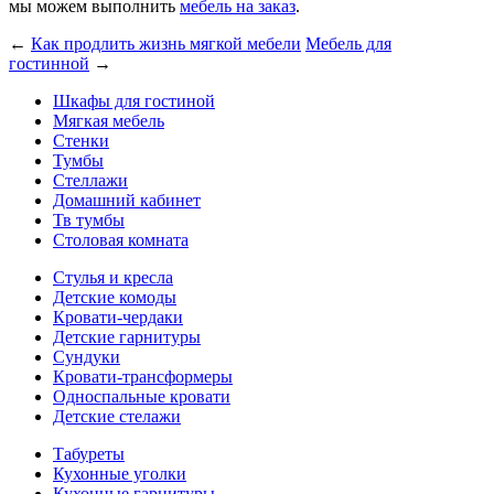
мы можем выполнить
мебель на заказ
.
←
Как продлить жизнь мягкой мебели
Мебель для
гостинной
→
Шкафы для гостиной
Мягкая мебель
Стенки
Тумбы
Стеллажи
Домашний кабинет
Тв тумбы
Столовая комната
Стулья и кресла
Детские комоды
Кровати-чердаки
Детские гарнитуры
Сундуки
Кровати-трансформеры
Односпальные кровати
Детские стелажи
Табуреты
Кухонные уголки
Кухонные гарнитуры