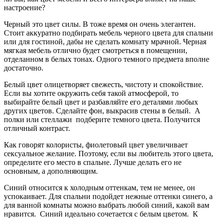
настроение?
Черный это цвет силы. В тоже время он очень элегантен.
Стоит аккуратно подбирать мебель черного цвета для спальни
или для гостиной, дабы не сделать комнату мрачной. Черная
мягкая мебель отлично будет смотреться в помещении,
отделанном в белых тонах. Одного темного предмета вполне
достаточно.
Белый цвет олицетворяет свежесть, чистоту и спокойствие.
Если вы хотите окружить себя такой атмосферой, то
выбирайте белый цвет и разбавляйте его деталями любых
других цветов. Сделайте фон, выкрасив стены в белый. А
полки или стеллажи подберите темного цвета. Получится
отличный контраст.
Как говорят колористы, фиолетовый цвет увеличивает
сексуальное желание. Поэтому, если вы любитель этого цвета,
определите его место в спальне. Лучше делать его не
основным, а дополняющим.
Синий относится к холодным оттенкам, тем не менее, он
успокаивает. Для спальни подойдет нежные оттенки синего, а
для ванной комнаты можно выбрать любой синий, какой вам
нравится. Синий идеально сочетается с белым цветом. К