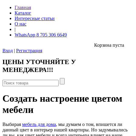
Главная
Каталог
Интересные статьи
О нас
|
WhatsApp 8 705 306 6649
Корзина пуста
Вход
|
Регистрация
ЦЕНЫ УТОЧНЯЙТЕ У
МЕНЕДЖЕРА!!!
Создать настроение цветом
мебели
Выбирая
мебель для дома
, мы думаем о том, впишется ли
данный цвет в интерьер нашей квартиры. Но задумывались
ли вы, как цвет мебели и всего интерьера влияет на наше