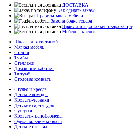
ДОСТАВКА
Как сделать заказ?
Правила заказа мебели
Замена брака товара
Прайс лист доставки товара за п
Мебель в кредит
Шкафы для гостиной
Мягкая мебель
Стенки
Тумбы
Стеллажи
Домашний кабинет
Тв тумбы
Столовая комната
Стулья и кресла
Детские комоды
Кровати-чердаки
Детские гарнитуры
Сундуки
Кровати-трансформеры
Односпальные кровати
Детские стелажи