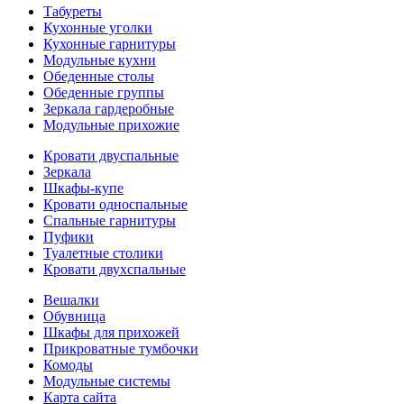
Табуреты
Кухонные уголки
Кухонные гарнитуры
Модульные кухни
Обеденные столы
Обеденные группы
Зеркала гардеробные
Модульные прихожие
Кровати двуспальные
Зеркала
Шкафы-купе
Кровати односпальные
Спальные гарнитуры
Пуфики
Туалетные столики
Кровати двухспальные
Вешалки
Обувница
Шкафы для прихожей
Прикроватные тумбочки
Комоды
Модульные системы
Карта сайта