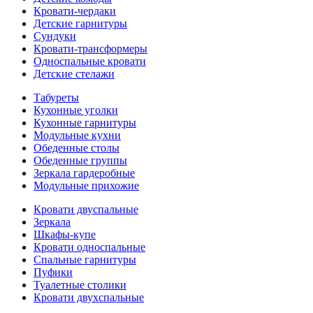
Кровати-чердаки
Детские гарнитуры
Сундуки
Кровати-трансформеры
Односпальные кровати
Детские стелажи
Табуреты
Кухонные уголки
Кухонные гарнитуры
Модульные кухни
Обеденные столы
Обеденные группы
Зеркала гардеробные
Модульные прихожие
Кровати двуспальные
Зеркала
Шкафы-купе
Кровати односпальные
Спальные гарнитуры
Пуфики
Туалетные столики
Кровати двухспальные