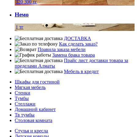
320 300
тг
Немо
1
тг
ДОСТАВКА
Как сделать заказ?
Правила заказа мебели
Замена брака товара
Прайс лист доставки товара за
пределами Алматы
Мебель в кредит
Шкафы для гостиной
Мягкая мебель
Стенки
Тумбы
Стеллажи
Домашний кабинет
Тв тумбы
Столовая комната
Стулья и кресла
Детские комоды