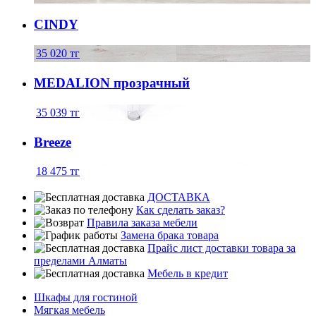
CINDY
35 020
тг
MEDALION прозрачный
35 039
тг
Breeze
18 475
тг
ДОСТАВКА
Как сделать заказ?
Правила заказа мебели
Замена брака товара
Прайс лист доставки товара за
пределами Алматы
Мебель в кредит
Шкафы для гостиной
Мягкая мебель