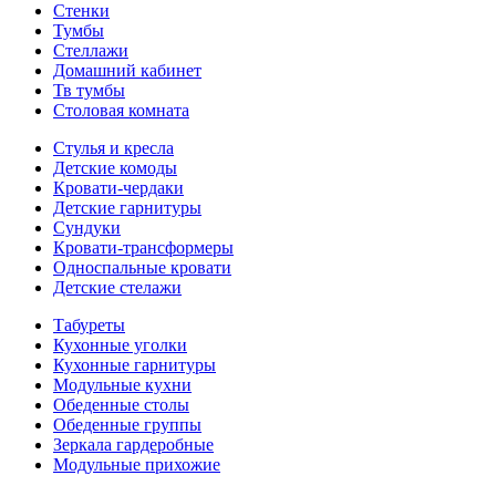
Стенки
Тумбы
Стеллажи
Домашний кабинет
Тв тумбы
Столовая комната
Стулья и кресла
Детские комоды
Кровати-чердаки
Детские гарнитуры
Сундуки
Кровати-трансформеры
Односпальные кровати
Детские стелажи
Табуреты
Кухонные уголки
Кухонные гарнитуры
Модульные кухни
Обеденные столы
Обеденные группы
Зеркала гардеробные
Модульные прихожие