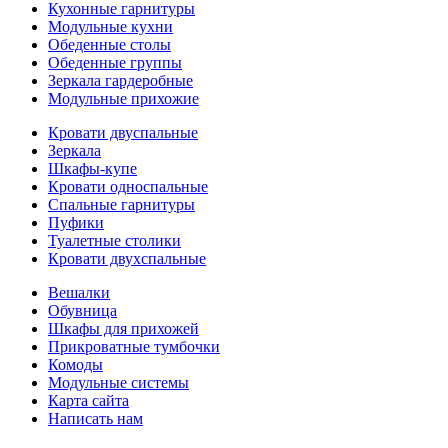
Кухонные гарнитуры
Модульные кухни
Обеденные столы
Обеденные группы
Зеркала гардеробные
Модульные прихожие
Кровати двуспальные
Зеркала
Шкафы-купе
Кровати односпальные
Спальные гарнитуры
Пуфики
Туалетные столики
Кровати двухспальные
Вешалки
Обувница
Шкафы для прихожей
Прикроватные тумбочки
Комоды
Модульные системы
Карта сайта
Написать нам