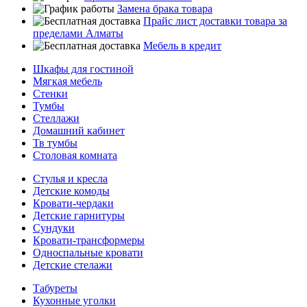
Замена брака товара
Прайс лист доставки товара за
пределами Алматы
Мебель в кредит
Шкафы для гостиной
Мягкая мебель
Стенки
Тумбы
Стеллажи
Домашний кабинет
Тв тумбы
Столовая комната
Стулья и кресла
Детские комоды
Кровати-чердаки
Детские гарнитуры
Сундуки
Кровати-трансформеры
Односпальные кровати
Детские стелажи
Табуреты
Кухонные уголки