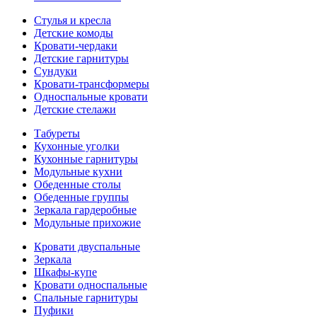
Стулья и кресла
Детские комоды
Кровати-чердаки
Детские гарнитуры
Сундуки
Кровати-трансформеры
Односпальные кровати
Детские стелажи
Табуреты
Кухонные уголки
Кухонные гарнитуры
Модульные кухни
Обеденные столы
Обеденные группы
Зеркала гардеробные
Модульные прихожие
Кровати двуспальные
Зеркала
Шкафы-купе
Кровати односпальные
Спальные гарнитуры
Пуфики