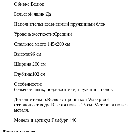
Обивка:В
елюр
Бельевой ящик:Да
Наполнитель:независимый пружинный блок
Уровень жесткости:С
редний
Спальное место:
145х200 см
Высота:96 см
Ширина:200 см
Глубина:102 см
Особенности:
бельевой ящик, подлокотники, пружинный блок
Дополнительно:
Велюр с пропиткой Waterproof
отталкивает воду. Высота ножек 15 см. Материал ножек
металл.
Модель и артикул:
Гамбург 446
Дополнительно