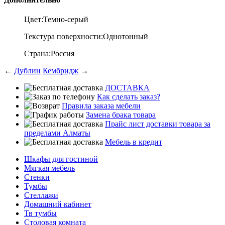
Цвет:Т
емно-серый
Текстура поверхности:О
днотонный
Страна:
Россия
←
Дублин
Кембридж
→
ДОСТАВКА
Как сделать заказ?
Правила заказа мебели
Замена брака товара
Прайс лист доставки товара за
пределами Алматы
Мебель в кредит
Шкафы для гостиной
Мягкая мебель
Стенки
Тумбы
Стеллажи
Домашний кабинет
Тв тумбы
Столовая комната