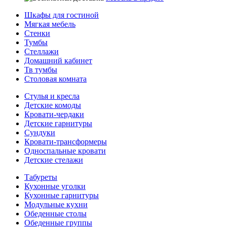
Шкафы для гостиной
Мягкая мебель
Стенки
Тумбы
Стеллажи
Домашний кабинет
Тв тумбы
Столовая комната
Стулья и кресла
Детские комоды
Кровати-чердаки
Детские гарнитуры
Сундуки
Кровати-трансформеры
Односпальные кровати
Детские стелажи
Табуреты
Кухонные уголки
Кухонные гарнитуры
Модульные кухни
Обеденные столы
Обеденные группы