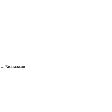
→ Вилладжио