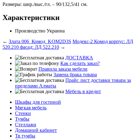
Размеры: шир./выс./гл. – 90/132,5/41 см.
Характеристики
Производство
Украина
←
Злата 006_Комод_KOM2D3S
Модекс-2 Комод корпус: ЛД
520.210 фасад: ЛД 522.210
→
ДОСТАВКА
Как сделать заказ?
Правила заказа мебели
Замена брака товара
Прайс лист доставки товара за
пределами Алматы
Мебель в кредит
Шкафы для гостиной
Мягкая мебель
Стенки
Тумбы
Стеллажи
Домашний кабинет
Тв тумбы