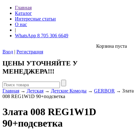
Главная
Каталог
Интересные статьи
О нас
|
WhatsApp 8 705 306 6649
Корзина пуста
Вход
|
Регистрация
ЦЕНЫ УТОЧНЯЙТЕ У
МЕНЕДЖЕРА!!!
Главная
→
Детская
→
Детские Комоды
→
GERBOR
→ Злата
008 REG1W1D 90+подсветка
Злата 008 REG1W1D
90+подсветка