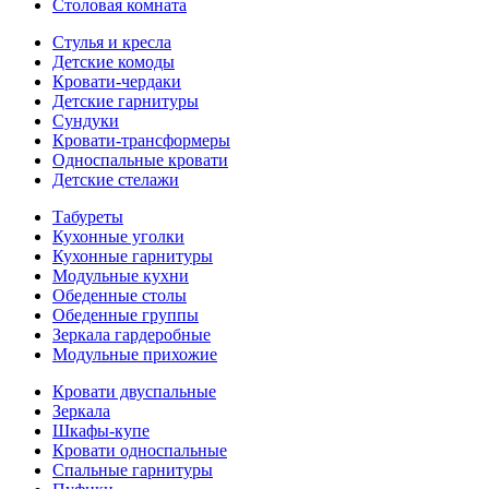
Столовая комната
Стулья и кресла
Детские комоды
Кровати-чердаки
Детские гарнитуры
Сундуки
Кровати-трансформеры
Односпальные кровати
Детские стелажи
Табуреты
Кухонные уголки
Кухонные гарнитуры
Модульные кухни
Обеденные столы
Обеденные группы
Зеркала гардеробные
Модульные прихожие
Кровати двуспальные
Зеркала
Шкафы-купе
Кровати односпальные
Спальные гарнитуры