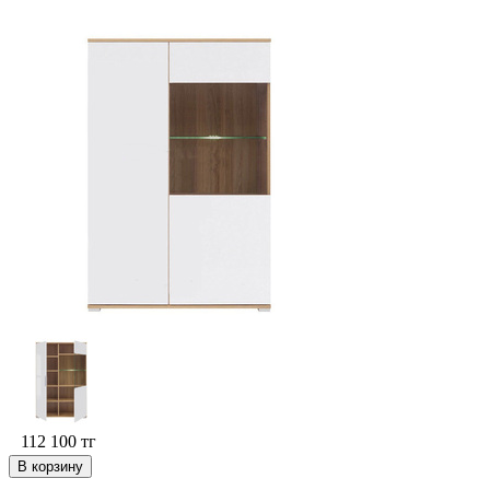
112 100
тг
В корзину