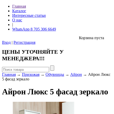
Главная
Каталог
Интересные статьи
О нас
|
WhatsApp 8 705 306 6649
Корзина пуста
Вход
|
Регистрация
ЦЕНЫ УТОЧНЯЙТЕ У
МЕНЕДЖЕРА!!!
Главная
→
Прихожая
→
Обувницы
→
Айрон
→ Айрон Люкс
5 фасад зеркало
Айрон Люкс 5 фасад зеркало