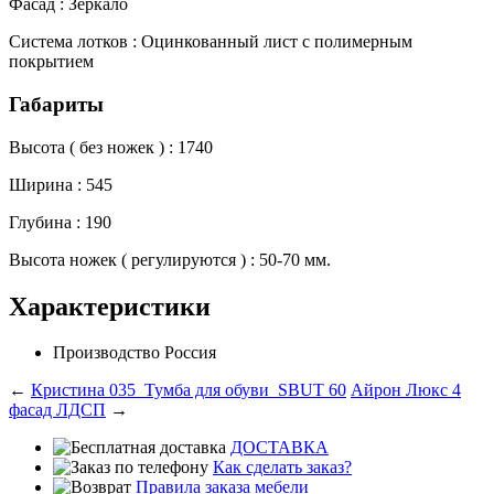
Фасад :
Зеркало
Система лотков :
Оцинкованный лист с полимерным
покрытием
Габариты
Высота ( без ножек ) :
1740
Ширина :
545
Глубина :
190
Высота ножек ( регулируются ) :
50-70 мм.
Характеристики
Производство
Россия
←
Кристина 035_Тумба для обуви_SBUT 60
Айрон Люкс 4
фасад ЛДСП
→
ДОСТАВКА
Как сделать заказ?
Правила заказа мебели