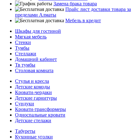
Замена брака товара
Прайс лист доставки товара за
пределами Алматы
Мебель в кредит
Шкафы для гостиной
Мягкая мебель
Стенки
Тумбы
Стеллажи
Домашний кабинет
Тв тумбы
Столовая комната
Стулья и кресла
Детские комоды
Кровати-чердаки
Детские гарнитуры
Сундуки
Кровати-трансформеры
Односпальные кровати
Детские стелажи
Табуреты
Кухонные уголки