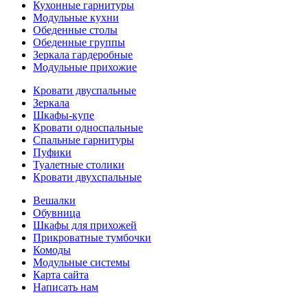
Кухонные гарнитуры
Модульные кухни
Обеденные столы
Обеденные группы
Зеркала гардеробные
Модульные прихожие
Кровати двуспальные
Зеркала
Шкафы-купе
Кровати односпальные
Спальные гарнитуры
Пуфики
Туалетные столики
Кровати двухспальные
Вешалки
Обувница
Шкафы для прихожей
Прикроватные тумбочки
Комоды
Модульные системы
Карта сайта
Написать нам