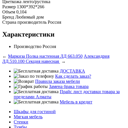
Цвет
кожа ленто/рустика
Размер
1300*392*266
Объем
0,104
Бренд
Любимый дом
Страна производитель
Россия
Характеристики
Производство
Россия
←
Маркиза Полка настенная ЛД 663.050
Александрия
ЛД.510.100 Секция навесная
→
ДОСТАВКА
Как сделать заказ?
Правила заказа мебели
Замена брака товара
Прайс лист доставки товара за
пределами Алматы
Мебель в кредит
Шкафы для гостиной
Мягкая мебель
Стенки
Тумбы