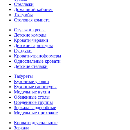
Стеллажи
Домашний кабинет
Тв тумбы
Столовая комната
Стулья и кресла
Детские комоды
Кровати-чердаки
Детские гарнитуры
Сундуки
Кровати-трансформеры
Односпальные кровати
Детские стелажи
Табуреты
Кухонные уголки
Кухонные гарнитуры
Модульные кухни
Обеденные столы
Обеденные группы
Зеркала гардеробные
Модульные прихожие
Кровати двуспальные
Зеркала