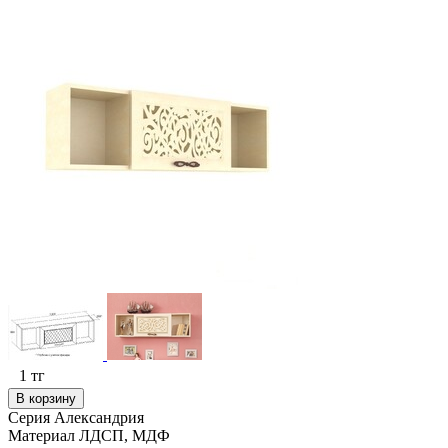
1
тг
В корзину
Серия
Александрия
Материал
ЛДСП, МДФ