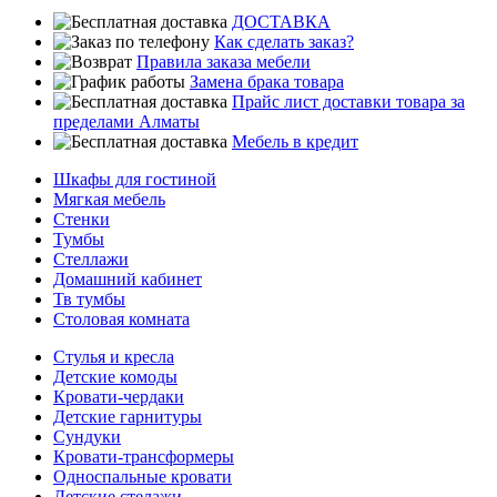
ДОСТАВКА
Как сделать заказ?
Правила заказа мебели
Замена брака товара
Прайс лист доставки товара за
пределами Алматы
Мебель в кредит
Шкафы для гостиной
Мягкая мебель
Стенки
Тумбы
Стеллажи
Домашний кабинет
Тв тумбы
Столовая комната
Стулья и кресла
Детские комоды
Кровати-чердаки
Детские гарнитуры
Сундуки
Кровати-трансформеры
Односпальные кровати
Детские стелажи