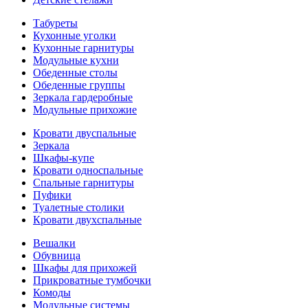
Табуреты
Кухонные уголки
Кухонные гарнитуры
Модульные кухни
Обеденные столы
Обеденные группы
Зеркала гардеробные
Модульные прихожие
Кровати двуспальные
Зеркала
Шкафы-купе
Кровати односпальные
Спальные гарнитуры
Пуфики
Туалетные столики
Кровати двухспальные
Вешалки
Обувница
Шкафы для прихожей
Прикроватные тумбочки
Комоды
Модульные системы