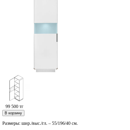
99 500
тг
В корзину
Размеры: шир./выс./гл. – 55/196/40 см.