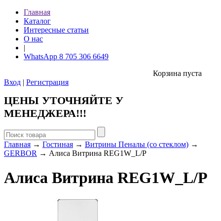
Главная
Каталог
Интересные статьи
О нас
|
WhatsApp 8 705 306 6649
Корзина пуста
Вход
|
Регистрация
ЦЕНЫ УТОЧНЯЙТЕ У
МЕНЕДЖЕРА!!!
Главная
→
Гостиная
→
Витрины Пеналы (со стеклом)
→
GERBOR
→ Алиса Витрина REG1W_L/P
Алиса Витрина REG1W_L/P