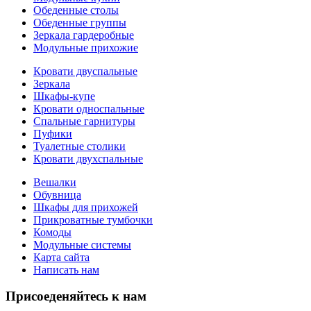
Обеденные столы
Обеденные группы
Зеркала гардеробные
Модульные прихожие
Кровати двуспальные
Зеркала
Шкафы-купе
Кровати односпальные
Спальные гарнитуры
Пуфики
Туалетные столики
Кровати двухспальные
Вешалки
Обувница
Шкафы для прихожей
Прикроватные тумбочки
Комоды
Модульные системы
Карта сайта
Написать нам
Присоеденяйтесь к нам