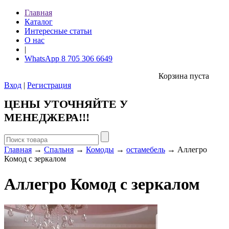
Главная
Каталог
Интересные статьи
О нас
|
WhatsApp 8 705 306 6649
Корзина пуста
Вход
|
Регистрация
ЦЕНЫ УТОЧНЯЙТЕ У
МЕНЕДЖЕРА!!!
Главная
→
Спальня
→
Комоды
→
остамебель
→ Аллегро
Комод с зеркалом
Аллегро Комод с зеркалом