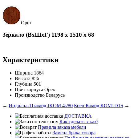
Орех
Зеркало (ВхШхГ) 1198 х 1510 х 68
Характеристики
Ширина
1864
Высота
856
Глубина
501
Цвет корпуса
Орех
Производство
Беларусь
←
Индиана-11комод JKOM 4s/80
Коен Комод КОМ1D1S
→
ДОСТАВКА
Как сделать заказ?
Правила заказа мебели
Замена брака товара