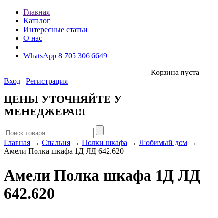
Главная
Каталог
Интересные статьи
О нас
|
WhatsApp 8 705 306 6649
Корзина пуста
Вход
|
Регистрация
ЦЕНЫ УТОЧНЯЙТЕ У
МЕНЕДЖЕРА!!!
Главная
→
Спальня
→
Полки шкафа
→
Любимый дом
→
Амели Полка шкафа 1Д ЛД 642.620
Амели Полка шкафа 1Д ЛД
642.620