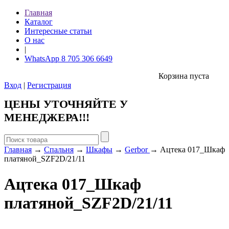
Главная
Каталог
Интересные статьи
О нас
|
WhatsApp 8 705 306 6649
Корзина пуста
Вход
|
Регистрация
ЦЕНЫ УТОЧНЯЙТЕ У
МЕНЕДЖЕРА!!!
Главная
→
Спальня
→
Шкафы
→
Gerbor
→ Ацтека 017_Шкаф
платяной_SZF2D/21/11
Ацтека 017_Шкаф
платяной_SZF2D/21/11