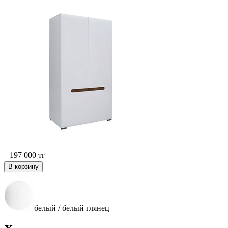
197 000
тг
В корзину
белый / белый глянец