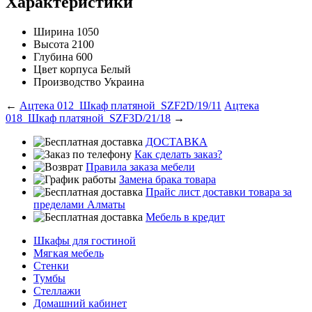
Характеристики
Ширина
1050
Высота
2100
Глубина
600
Цвет корпуса
Белый
Производство
Украина
←
Ацтека 012_Шкаф платяной_SZF2D/19/11
Ацтека
018_Шкаф платяной_SZF3D/21/18
→
ДОСТАВКА
Как сделать заказ?
Правила заказа мебели
Замена брака товара
Прайс лист доставки товара за
пределами Алматы
Мебель в кредит
Шкафы для гостиной
Мягкая мебель
Стенки
Тумбы
Стеллажи
Домашний кабинет