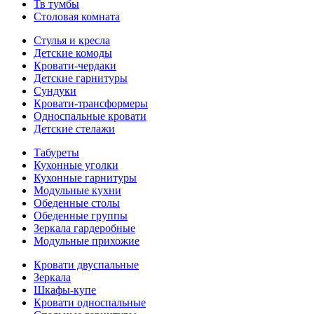
Тв тумбы
Столовая комната
Стулья и кресла
Детские комоды
Кровати-чердаки
Детские гарнитуры
Сундуки
Кровати-трансформеры
Односпальные кровати
Детские стелажи
Табуреты
Кухонные уголки
Кухонные гарнитуры
Модульные кухни
Обеденные столы
Обеденные группы
Зеркала гардеробные
Модульные прихожие
Кровати двуспальные
Зеркала
Шкафы-купе
Кровати односпальные