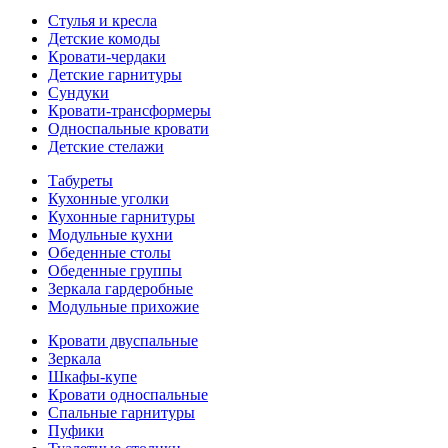
Стулья и кресла
Детские комоды
Кровати-чердаки
Детские гарнитуры
Сундуки
Кровати-трансформеры
Односпальные кровати
Детские стелажи
Табуреты
Кухонные уголки
Кухонные гарнитуры
Модульные кухни
Обеденные столы
Обеденные группы
Зеркала гардеробные
Модульные прихожие
Кровати двуспальные
Зеркала
Шкафы-купе
Кровати односпальные
Спальные гарнитуры
Пуфики