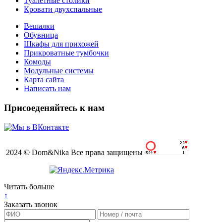
Туалетные столики
Кровати двухспальные
Вешалки
Обувница
Шкафы для прихожей
Прикроватные тумбочки
Комоды
Модульные системы
Карта сайта
Написать нам
Присоеденяйтесь к нам
2024 © Dom&Nika Все права защищены
Читать больше
↑
Заказать звонок