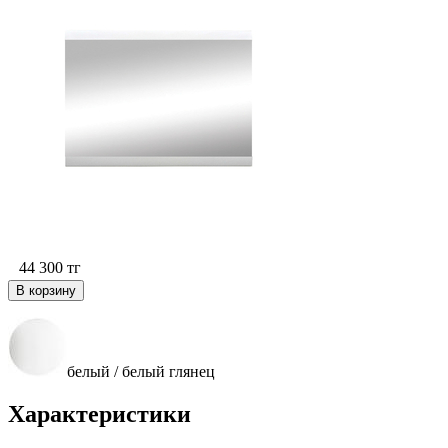
44 300
тг
В корзину
белый / белый глянец
Характеристики