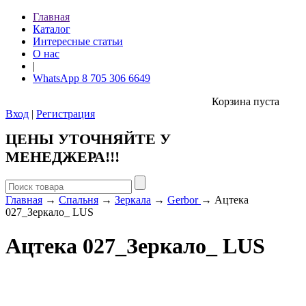
Главная
Каталог
Интересные статьи
О нас
|
WhatsApp 8 705 306 6649
Корзина пуста
Вход
|
Регистрация
ЦЕНЫ УТОЧНЯЙТЕ У
МЕНЕДЖЕРА!!!
Главная
→
Спальня
→
Зеркала
→
Gerbor
→ Ацтека
027_Зеркало_ LUS
Ацтека 027_Зеркало_ LUS