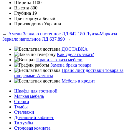
Ширина
1100
Высота
800
Глубина
19
Цвет корпуса
Белый
Производство
Украина
←
Амели Зеркало настенное ЛД 642.180
Луиза-Маркиза
Зеркало напольное ЛД 637.890
→
ДОСТАВКА
Как сделать заказ?
Правила заказа мебели
Замена брака товара
Прайс лист доставки товара за
пределами Алматы
Мебель в кредит
Шкафы для гостиной
Мягкая мебель
Стенки
Тумбы
Стеллажи
Домашний кабинет
Тв тумбы
Столовая комната