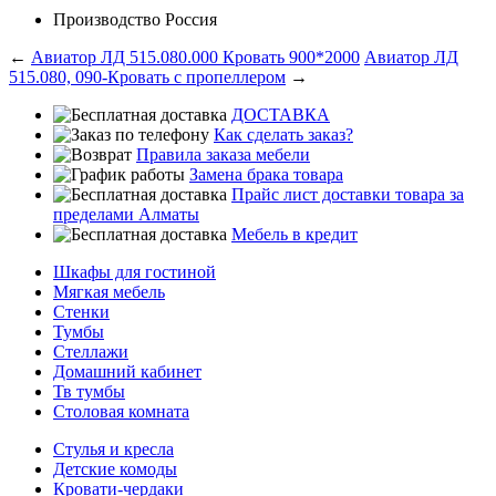
Производство
Россия
←
Авиатор ЛД 515.080.000 Кровать 900*2000
Авиатор ЛД
515.080, 090-Кровать с пропеллером
→
ДОСТАВКА
Как сделать заказ?
Правила заказа мебели
Замена брака товара
Прайс лист доставки товара за
пределами Алматы
Мебель в кредит
Шкафы для гостиной
Мягкая мебель
Стенки
Тумбы
Стеллажи
Домашний кабинет
Тв тумбы
Столовая комната
Стулья и кресла
Детские комоды
Кровати-чердаки