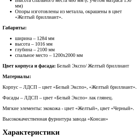
Высота спального места 480 мм (с учетом матраса 150
мм)
Опоры изготовлены из металла, окрашены в цвет
«Желтый бриллиант».
Габариты
:
ширина – 1284 мм
высота – 1016 мм
глубина – 2100 мм
спальное место – 1200х2000 мм
Цвет корпуса и фасада:
Белый Экспо/ Желтый бриллиант
Материалы:
Корпус – ЛДСП – цвет «Белый Экспо», «Желтый бриллиант».
Фасады – ЛДСП – цвет «Белый Экспо» лак глянец.
Мягкие элементы: экокожа - цвет «Желтый», цвет «Черный».
Высококачественная фурнитура завода «Консан»
Характеристики