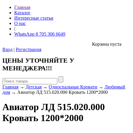
Главная
Каталог
Интересные статьи
О нас
|
WhatsApp 8 705 306 6649
Корзина пуста
Вход
|
Регистрация
ЦЕНЫ УТОЧНЯЙТЕ У
МЕНЕДЖЕРА!!!
Главная
→
Детская
→
Односпальные Кровати
→
Любимый
дом
→ Авиатор ЛД 515.020.000 Кровать 1200*2000
Авиатор ЛД 515.020.000
Кровать 1200*2000