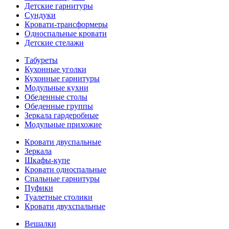
Детские гарнитуры
Сундуки
Кровати-трансформеры
Односпальные кровати
Детские стелажи
Табуреты
Кухонные уголки
Кухонные гарнитуры
Модульные кухни
Обеденные столы
Обеденные группы
Зеркала гардеробные
Модульные прихожие
Кровати двуспальные
Зеркала
Шкафы-купе
Кровати односпальные
Спальные гарнитуры
Пуфики
Туалетные столики
Кровати двухспальные
Вешалки