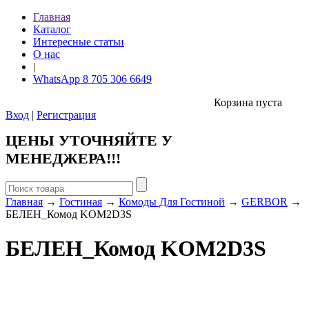
Главная
Каталог
Интересные статьи
О нас
|
WhatsApp 8 705 306 6649
Корзина пуста
Вход
|
Регистрация
ЦЕНЫ УТОЧНЯЙТЕ У
МЕНЕДЖЕРА!!!
Главная
→
Гостиная
→
Комоды Для Гостиной
→
GERBOR
→
БЕЛЕН_Комод KOM2D3S
БЕЛЕН_Комод KOM2D3S