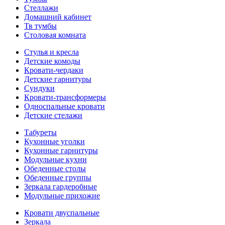
Стеллажи
Домашний кабинет
Тв тумбы
Столовая комната
Стулья и кресла
Детские комоды
Кровати-чердаки
Детские гарнитуры
Сундуки
Кровати-трансформеры
Односпальные кровати
Детские стелажи
Табуреты
Кухонные уголки
Кухонные гарнитуры
Модульные кухни
Обеденные столы
Обеденные группы
Зеркала гардеробные
Модульные прихожие
Кровати двуспальные
Зеркала