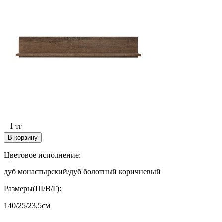
1
тг
В корзину
Цветовое исполнение
:
дуб монастырский/дуб болотный коричневый
Размеры(Ш/В/Г):
140/25/23,5см