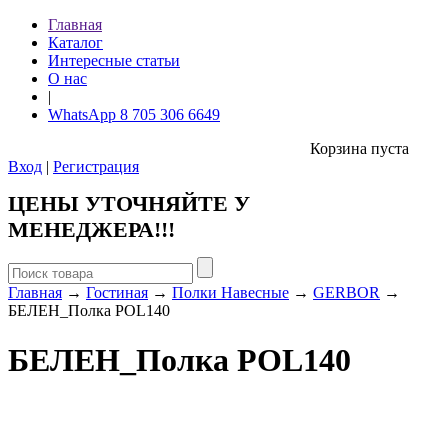
Главная
Каталог
Интересные статьи
О нас
|
WhatsApp 8 705 306 6649
Корзина пуста
Вход
|
Регистрация
ЦЕНЫ УТОЧНЯЙТЕ У
МЕНЕДЖЕРА!!!
Главная
→
Гостиная
→
Полки Навесные
→
GERBOR
→
БЕЛЕН_Полка POL140
БЕЛЕН_Полка POL140