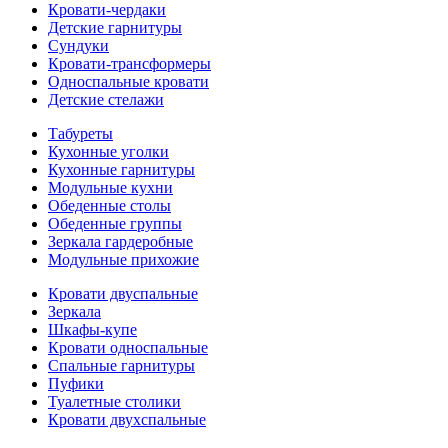
Кровати-чердаки
Детские гарнитуры
Сундуки
Кровати-трансформеры
Односпальные кровати
Детские стелажи
Табуреты
Кухонные уголки
Кухонные гарнитуры
Модульные кухни
Обеденные столы
Обеденные группы
Зеркала гардеробные
Модульные прихожие
Кровати двуспальные
Зеркала
Шкафы-купе
Кровати односпальные
Спальные гарнитуры
Пуфики
Туалетные столики
Кровати двухспальные