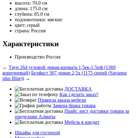
высота: 70.0 см
длина: 175.0 см
глубина: 85.0 см
подлокотники: мягкие
цвет: серый
страна: Россия
Характеристики
Производство
Россия
←
Таун 264 угловой диван-кровать 1,5ек-1,5пф (1369
коричневый)
Белфаст 307 диван 2,5х (1175 синий (Savanna
plus Blue))
→
ДОСТАВКА
Как сделать заказ?
Правила заказа мебели
Замена брака товара
Прайс лист доставки товара за
пределами Алматы
Мебель в кредит
Шкафы для гостиной