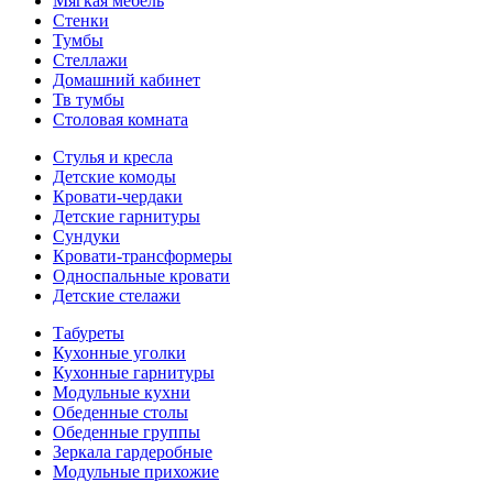
Мягкая мебель
Стенки
Тумбы
Стеллажи
Домашний кабинет
Тв тумбы
Столовая комната
Стулья и кресла
Детские комоды
Кровати-чердаки
Детские гарнитуры
Сундуки
Кровати-трансформеры
Односпальные кровати
Детские стелажи
Табуреты
Кухонные уголки
Кухонные гарнитуры
Модульные кухни
Обеденные столы
Обеденные группы
Зеркала гардеробные
Модульные прихожие