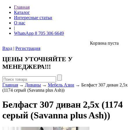
Главная
Каталог
Интересные статьи
О нас
|
WhatsApp 8 705 306 6649
Корзина пуста
Вход
|
Регистрация
ЦЕНЫ УТОЧНЯЙТЕ У
МЕНЕДЖЕРА!!!
Главная
→
Диваны
→
Мебель Азии
→ Белфаст 307 диван 2,5х
(1174 серый (Savanna plus Ash))
Белфаст 307 диван 2,5х (1174
серый (Savanna plus Ash))