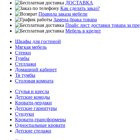
ДОСТАВКА
Как сделать заказ?
Правила заказа мебели
Замена брака товара
Прайс лист доставки товара за п
Мебель в кредит
Шкафы для гостиной
Мягкая мебель
Стенки
Тумбы
Стеллажи
Домашний кабинет
Тв тумбы
Столовая комната
Стулья и кресла
Детские комоды
Кровати-чердаки
Детские гарнитуры
Сундуки
Кровати-трансформеры
Односпальные кровати
Детские стелажи