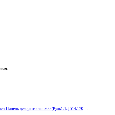
вая.
ен Панель декоративная 800 (Руль) ЛД 514.170
→