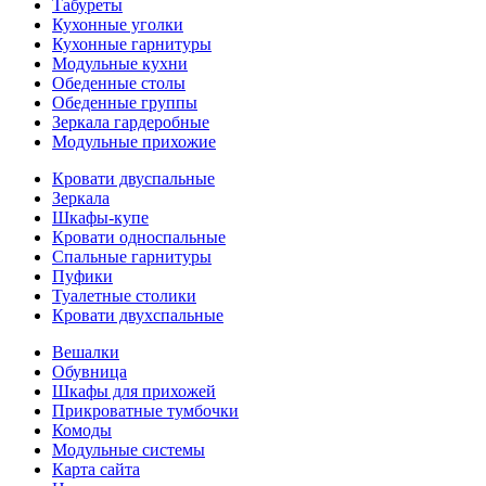
Табуреты
Кухонные уголки
Кухонные гарнитуры
Модульные кухни
Обеденные столы
Обеденные группы
Зеркала гардеробные
Модульные прихожие
Кровати двуспальные
Зеркала
Шкафы-купе
Кровати односпальные
Спальные гарнитуры
Пуфики
Туалетные столики
Кровати двухспальные
Вешалки
Обувница
Шкафы для прихожей
Прикроватные тумбочки
Комоды
Модульные системы
Карта сайта