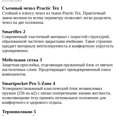
Съемный чехол Practic Tex
1
Стойкий к износу чехол из ткани Practic Tex. Практичный
замок-молния по всему периметру позволяет легко разделить
чехол на две половины.
Smartflex
2
Современный эластичный материал с пористой структурой,
образованной частично закрытыми ячейками. Такое строение
придает материалу вентилируемость и комфортную упругость
одновременно.
Мебельная сетка
3
Защитная прослойка, отделяющая пружинный блок от мягких
настилочных слоев. Предотвращает преждевременный износ
компонентов.
Smartpocket Pro 5-Zone
4
Усовершенствованный классический блок независимых
пружин (256 на м2) с пятью поперечными зонами жесткости,
позволяющими телу принять оптимальное положение для
комфортного и здорового отдыха.
Термоволокно
5