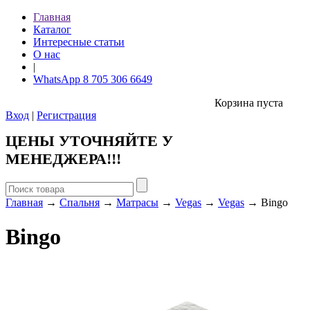
Главная
Каталог
Интересные статьи
О нас
|
WhatsApp 8 705 306 6649
Корзина пуста
Вход
|
Регистрация
ЦЕНЫ УТОЧНЯЙТЕ У
МЕНЕДЖЕРА!!!
Главная
→
Спальня
→
Матрасы
→
Vegas
→
Vegas
→ Bingo
Bingo