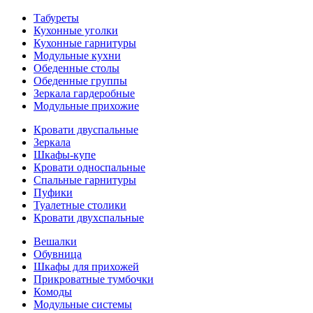
Табуреты
Кухонные уголки
Кухонные гарнитуры
Модульные кухни
Обеденные столы
Обеденные группы
Зеркала гардеробные
Модульные прихожие
Кровати двуспальные
Зеркала
Шкафы-купе
Кровати односпальные
Спальные гарнитуры
Пуфики
Туалетные столики
Кровати двухспальные
Вешалки
Обувница
Шкафы для прихожей
Прикроватные тумбочки
Комоды
Модульные системы