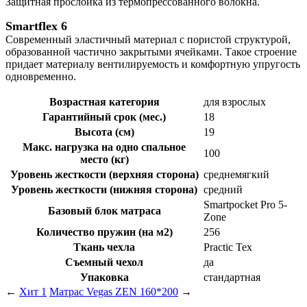
Защитная прослойка из термопресcованного волокна.
Smartflex
6
Современный эластичный материал с пористой структурой,
образованной частично закрытыми ячейками. Такое строение
придает материалу вентилируемость и комфортную упругость
одновременно.
Возрастная категория
для взрослых
Гарантийный срок (мес.)
18
Высота (см)
19
Макс. нагрузка на одно спальное
100
место (кг)
Уровень жесткости (верхняя сторона)
среднемягкий
Уровень жесткости (нижняя сторона)
средний
Smartpocket Pro 5-
Базовый блок матраса
Zone
Количество пружин (на м2)
256
Ткань чехла
Practic Tex
Съемный чехол
да
Упаковка
стандартная
←
Хит 1
Матрас Vegas ZEN 160*200
→