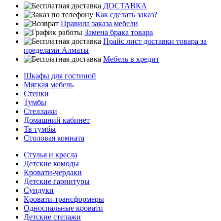
ДОСТАВКА
Как сделать заказ?
Правила заказа мебели
Замена брака товара
Прайс лист доставки товара за
пределами Алматы
Мебель в кредит
Шкафы для гостиной
Мягкая мебель
Стенки
Тумбы
Стеллажи
Домашний кабинет
Тв тумбы
Столовая комната
Стулья и кресла
Детские комоды
Кровати-чердаки
Детские гарнитуры
Сундуки
Кровати-трансформеры
Односпальные кровати
Детские стелажи