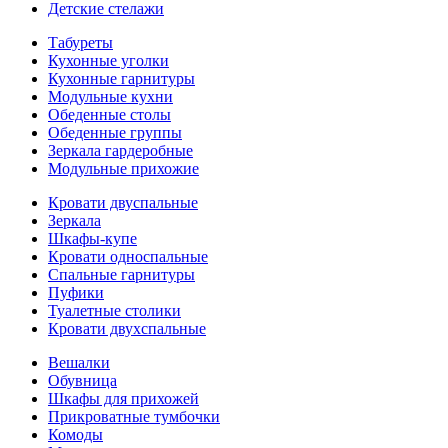
Детские стелажи
Табуреты
Кухонные уголки
Кухонные гарнитуры
Модульные кухни
Обеденные столы
Обеденные группы
Зеркала гардеробные
Модульные прихожие
Кровати двуспальные
Зеркала
Шкафы-купе
Кровати односпальные
Спальные гарнитуры
Пуфики
Туалетные столики
Кровати двухспальные
Вешалки
Обувница
Шкафы для прихожей
Прикроватные тумбочки
Комоды