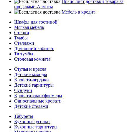
Прайс лист доставки товара за
пределами Алматы
Мебель в кредит
Шкафы для гостиной
Мягкая мебель
Стенки
Тумбы
Стеллажи
Домашний кабинет
Тв тумбы
Столовая комната
Стулья и кресла
Детские комоды
Кровати-чердаки
Детские гарнитуры
Сундуки
Кровати-трансформеры
Односпальные кровати
Детские стелажи
Табуреты
Кухонные уголки
Кухонные гарнитуры