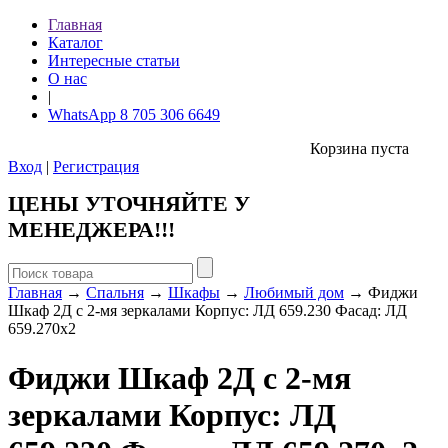
Главная
Каталог
Интересные статьи
О нас
|
WhatsApp 8 705 306 6649
Корзина пуста
Вход
|
Регистрация
ЦЕНЫ УТОЧНЯЙТЕ У
МЕНЕДЖЕРА!!!
Главная
→
Спальня
→
Шкафы
→
Любимый дом
→ Фиджи
Шкаф 2Д с 2-мя зеркалами Корпус: ЛД 659.230 Фасад: ЛД
659.270х2
Фиджи Шкаф 2Д с 2-мя
зеркалами Корпус: ЛД