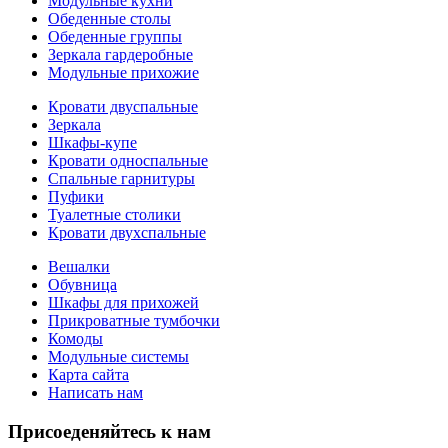
Модульные кухни
Обеденные столы
Обеденные группы
Зеркала гардеробные
Модульные прихожие
Кровати двуспальные
Зеркала
Шкафы-купе
Кровати односпальные
Спальные гарнитуры
Пуфики
Туалетные столики
Кровати двухспальные
Вешалки
Обувница
Шкафы для прихожей
Прикроватные тумбочки
Комоды
Модульные системы
Карта сайта
Написать нам
Присоеденяйтесь к нам