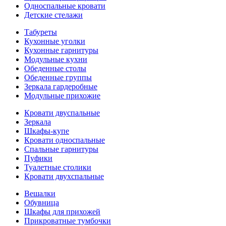
Односпальные кровати
Детские стелажи
Табуреты
Кухонные уголки
Кухонные гарнитуры
Модульные кухни
Обеденные столы
Обеденные группы
Зеркала гардеробные
Модульные прихожие
Кровати двуспальные
Зеркала
Шкафы-купе
Кровати односпальные
Спальные гарнитуры
Пуфики
Туалетные столики
Кровати двухспальные
Вешалки
Обувница
Шкафы для прихожей
Прикроватные тумбочки