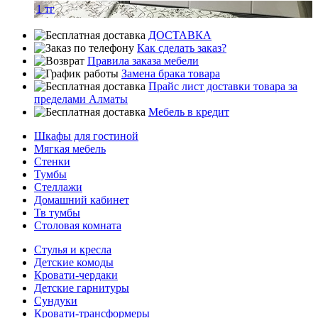
1
тг
ДОСТАВКА
Как сделать заказ?
Правила заказа мебели
Замена брака товара
Прайс лист доставки товара за
пределами Алматы
Мебель в кредит
Шкафы для гостиной
Мягкая мебель
Стенки
Тумбы
Стеллажи
Домашний кабинет
Тв тумбы
Столовая комната
Стулья и кресла
Детские комоды
Кровати-чердаки
Детские гарнитуры
Сундуки
Кровати-трансформеры