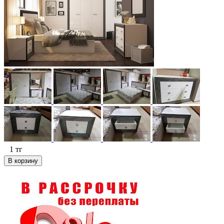
1
тг
В корзину