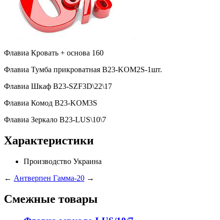
Флавиа Кровать + основа 160
Флавиа Тумба прикроватная B23-KOM2S-1шт.
Флавиа Шкаф B23-SZF3D\22\17
Флавиа Комод B23-KOM3S
Флавиа Зеркало B23-LUS\10\7
Характеристики
Производство
Украина
←
Антверпен
Гамма-20
→
Смежные товары