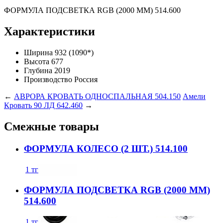
ФОРМУЛА ПОДСВЕТКА RGB (2000 ММ) 514.600
Характеристики
Ширина
932 (1090*)
Высота
677
Глубина
2019
Производство
Россия
←
АВРОРА КРОВАТЬ ОДНОСПАЛЬНАЯ 504.150
Амели
Кровать 90 ЛД 642.460
→
Смежные товары
ФОРМУЛА КОЛЕСО (2 ШТ.) 514.100
1
тг
ФОРМУЛА ПОДСВЕТКА RGB (2000 ММ)
514.600
1
тг