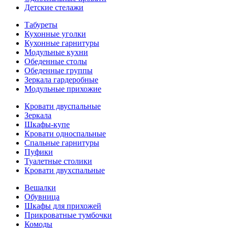
Детские стелажи
Табуреты
Кухонные уголки
Кухонные гарнитуры
Модульные кухни
Обеденные столы
Обеденные группы
Зеркала гардеробные
Модульные прихожие
Кровати двуспальные
Зеркала
Шкафы-купе
Кровати односпальные
Спальные гарнитуры
Пуфики
Туалетные столики
Кровати двухспальные
Вешалки
Обувница
Шкафы для прихожей
Прикроватные тумбочки
Комоды