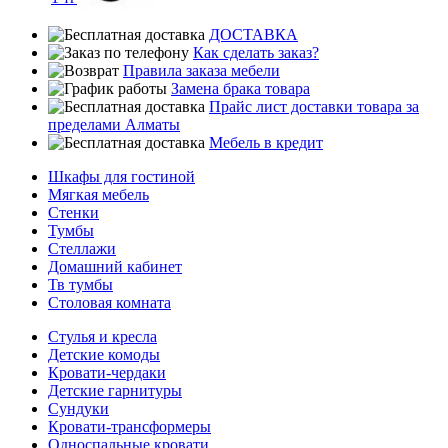
ДОСТАВКА
Как сделать заказ?
Правила заказа мебели
Замена брака товара
Прайс лист доставки товара за
пределами Алматы
Мебель в кредит
Шкафы для гостиной
Мягкая мебель
Стенки
Тумбы
Стеллажи
Домашний кабинет
Тв тумбы
Столовая комната
Стулья и кресла
Детские комоды
Кровати-чердаки
Детские гарнитуры
Сундуки
Кровати-трансформеры
Односпальные кровати