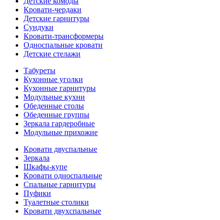
Детские комоды
Кровати-чердаки
Детские гарнитуры
Сундуки
Кровати-трансформеры
Односпальные кровати
Детские стелажи
Табуреты
Кухонные уголки
Кухонные гарнитуры
Модульные кухни
Обеденные столы
Обеденные группы
Зеркала гардеробные
Модульные прихожие
Кровати двуспальные
Зеркала
Шкафы-купе
Кровати односпальные
Спальные гарнитуры
Пуфики
Туалетные столики
Кровати двухспальные