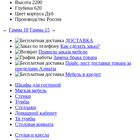
Высота
2200
Глубина
620
Цвет корпуса
Дуб
Производство
Россия
←
Гамма 18
Гамма-15
→
ДОСТАВКА
Как сделать заказ?
Правила заказа мебели
Замена брака товара
Прайс лист доставки товара за
пределами Алматы
Мебель в кредит
Шкафы для гостиной
Мягкая мебель
Стенки
Тумбы
Стеллажи
Домашний кабинет
Тв тумбы
Столовая комната
Стулья и кресла