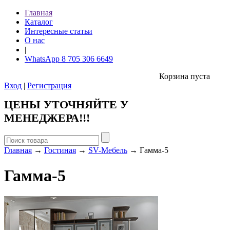
Главная
Каталог
Интересные статьи
О нас
|
WhatsApp 8 705 306 6649
Корзина пуста
Вход
|
Регистрация
ЦЕНЫ УТОЧНЯЙТЕ У
МЕНЕДЖЕРА!!!
Главная
→
Гостиная
→
SV-Мебель
→ Гамма-5
Гамма-5