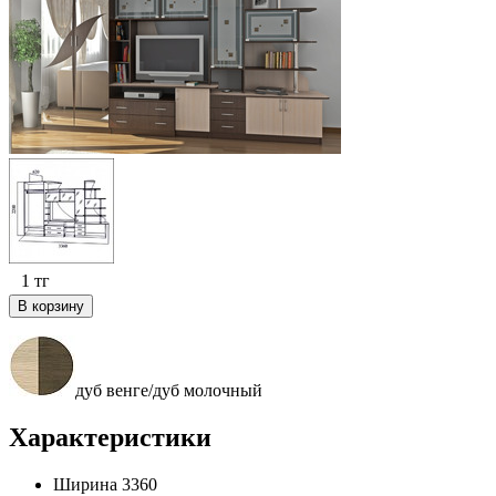
1
тг
В корзину
дуб венге/дуб молочный
Характеристики
Ширина
3360