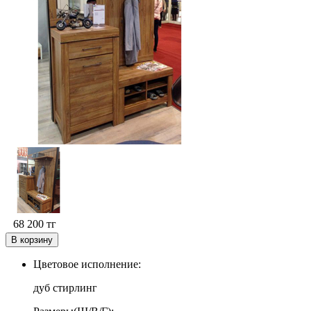
68 200
тг
В корзину
Цветовое исполнение
:
дуб стирлинг