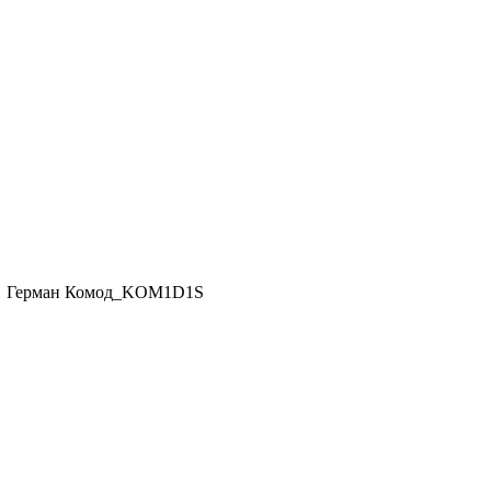
 Герман Комод_KOM1D1S