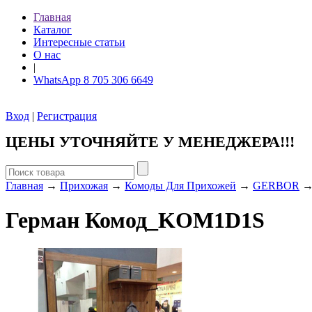
Главная
Каталог
Интересные статьи
О нас
|
WhatsApp 8 705 306 6649
Вход
|
Регистрация
ЦЕНЫ УТОЧНЯЙТЕ У МЕНЕДЖЕРА!!!
Главная
→
Прихожая
→
Комоды Для Прихожей
→
GERBOR
→
Герман Комод_KOM1D1S