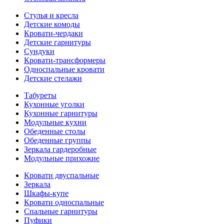
Стулья и кресла
Детские комоды
Кровати-чердаки
Детские гарнитуры
Сундуки
Кровати-трансформеры
Односпальные кровати
Детские стелажи
Табуреты
Кухонные уголки
Кухонные гарнитуры
Модульные кухни
Обеденные столы
Обеденные группы
Зеркала гардеробные
Модульные прихожие
Кровати двуспальные
Зеркала
Шкафы-купе
Кровати односпальные
Спальные гарнитуры
Пуфики