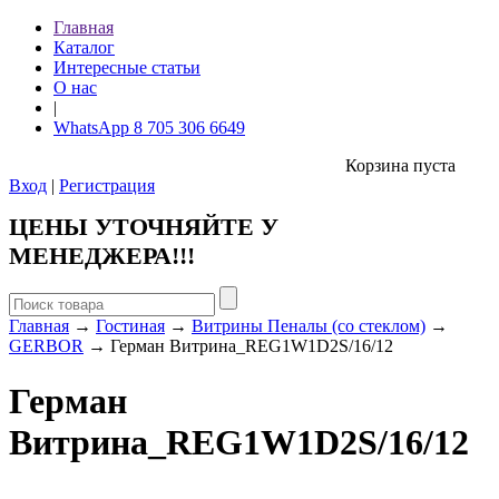
Главная
Каталог
Интересные статьи
О нас
|
WhatsApp 8 705 306 6649
Корзина пуста
Вход
|
Регистрация
ЦЕНЫ УТОЧНЯЙТЕ У
МЕНЕДЖЕРА!!!
Главная
→
Гостиная
→
Витрины Пеналы (со стеклом)
→
GERBOR
→ Герман Витрина_REG1W1D2S/16/12
Герман
Витрина_REG1W1D2S/16/12