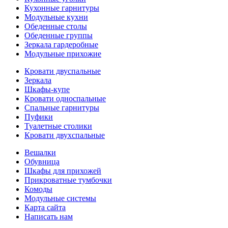
Кухонные гарнитуры
Модульные кухни
Обеденные столы
Обеденные группы
Зеркала гардеробные
Модульные прихожие
Кровати двуспальные
Зеркала
Шкафы-купе
Кровати односпальные
Спальные гарнитуры
Пуфики
Туалетные столики
Кровати двухспальные
Вешалки
Обувница
Шкафы для прихожей
Прикроватные тумбочки
Комоды
Модульные системы
Карта сайта
Написать нам