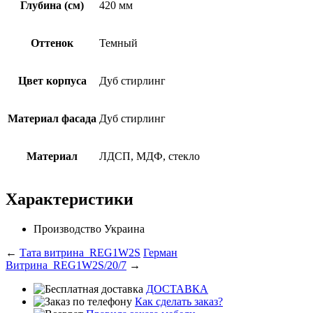
Глубина (см)
420 мм
Оттенок
Темный
Цвет корпуса
Дуб стирлинг
Материал фасада
Дуб стирлинг
Материал
ЛДСП, МДФ, стекло
Характеристики
Производство
Украина
←
Тата витрина_REG1W2S
Герман
Витрина_REG1W2S/20/7
→
ДОСТАВКА
Как сделать заказ?