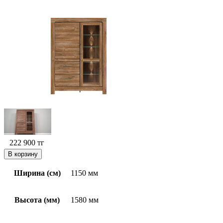
222 900
тг
В корзину
Ширина (см)
1150 мм
Высота (мм)
1580 мм