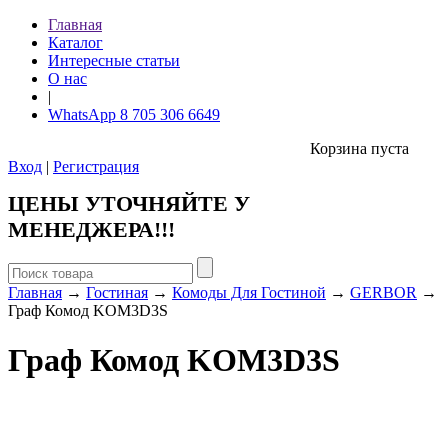
Главная
Каталог
Интересные статьи
О нас
|
WhatsApp 8 705 306 6649
Корзина пуста
Вход
|
Регистрация
ЦЕНЫ УТОЧНЯЙТЕ У
МЕНЕДЖЕРА!!!
Главная
→
Гостиная
→
Комоды Для Гостиной
→
GERBOR
→
Граф Комод KOM3D3S
Граф Комод KOM3D3S