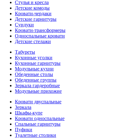
Стулья и кресла
Детские комоды
Кровати-чердаки
Детские гарнитуры
Сундуки
Кровати-трансформеры
Односпальные кровати
Детские стелажи
Табуреты
Кухонные уголки
Кухонные гарнитуры
Модульные кухни
Обеденные столы
Обеденные группы
Зеркала гардеробные
Модульные прихожие
Кровати двуспальные
Зеркала
Шкафы-купе
Кровати односпальные
Спальные гарнитуры
Пуфики
Туалетные столики