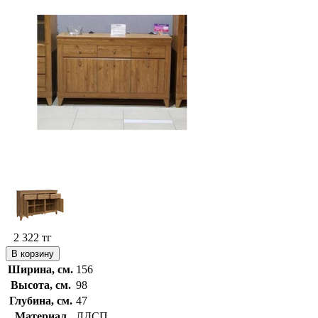
2 322
тг
В корзину
Ширина, см.
156
Высота, см.
98
Глубина, см.
47
Материал
ЛДСП