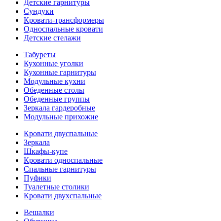
Детские гарнитуры
Сундуки
Кровати-трансформеры
Односпальные кровати
Детские стелажи
Табуреты
Кухонные уголки
Кухонные гарнитуры
Модульные кухни
Обеденные столы
Обеденные группы
Зеркала гардеробные
Модульные прихожие
Кровати двуспальные
Зеркала
Шкафы-купе
Кровати односпальные
Спальные гарнитуры
Пуфики
Туалетные столики
Кровати двухспальные
Вешалки