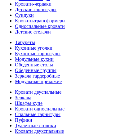
Кровати-чердаки
Детские гарнитуры
Сундуки
Кровати-трансформеры
Односпальные кровати
Детские стелажи
Табуреты
Кухонные уголки
Кухонные гарнитуры
Модульные кухни
Обеденные столы
Обеденные группы
Зеркала гардеробные
Модульные прихожие
Кровати двуспальные
Зеркала
Шкафы-купе
Кровати односпальные
Спальные гарнитуры
Пуфики
Туалетные столики
Кровати двухспальные