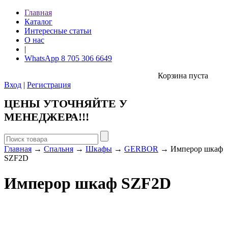
Главная
Каталог
Интересные статьи
О нас
|
WhatsApp 8 705 306 6649
Корзина пуста
Вход
|
Регистрация
ЦЕНЫ УТОЧНЯЙТЕ У
МЕНЕДЖЕРА!!!
Главная
→
Спальня
→
Шкафы
→
GERBOR
→ Имперор шкаф
SZF2D
Имперор шкаф SZF2D