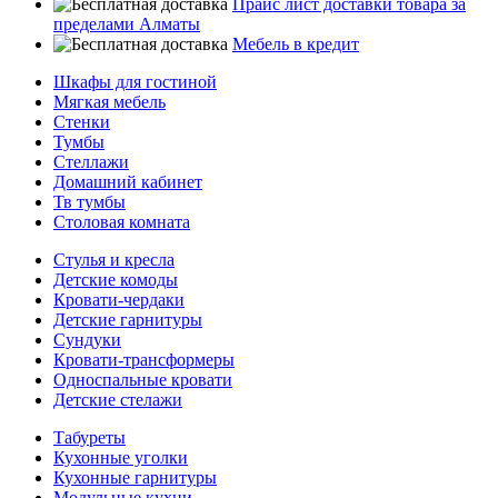
Прайс лист доставки товара за
пределами Алматы
Мебель в кредит
Шкафы для гостиной
Мягкая мебель
Стенки
Тумбы
Стеллажи
Домашний кабинет
Тв тумбы
Столовая комната
Стулья и кресла
Детские комоды
Кровати-чердаки
Детские гарнитуры
Сундуки
Кровати-трансформеры
Односпальные кровати
Детские стелажи
Табуреты
Кухонные уголки
Кухонные гарнитуры
Модульные кухни