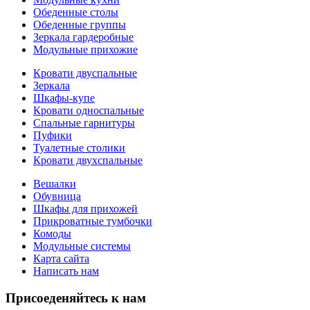
Обеденные столы
Обеденные группы
Зеркала гардеробные
Модульные прихожие
Кровати двуспальные
Зеркала
Шкафы-купе
Кровати односпальные
Спальные гарнитуры
Пуфики
Туалетные столики
Кровати двухспальные
Вешалки
Обувница
Шкафы для прихожей
Прикроватные тумбочки
Комоды
Модульные системы
Карта сайта
Написать нам
Присоеденяйтесь к нам