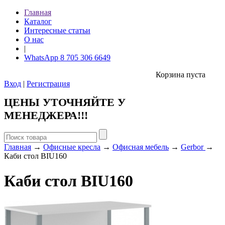
Главная
Каталог
Интересные статьи
О нас
|
WhatsApp 8 705 306 6649
Корзина пуста
Вход
|
Регистрация
ЦЕНЫ УТОЧНЯЙТЕ У
МЕНЕДЖЕРА!!!
Главная
→
Офисные кресла
→
Офисная мебель
→
Gerbor
→
Каби стол BIU160
Каби стол BIU160