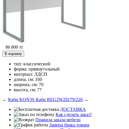
86 800
тг
В корзину
тип: классический
форма: прямоугольный
материал: ЛДСП
длина, см: 160
ширина, см: 70
высота, см: 77
←
Каби KON3S
Каби REG2W2D/79/220
→
ДОСТАВКА
Как сделать заказ?
Правила заказа мебели
Замена брака товара