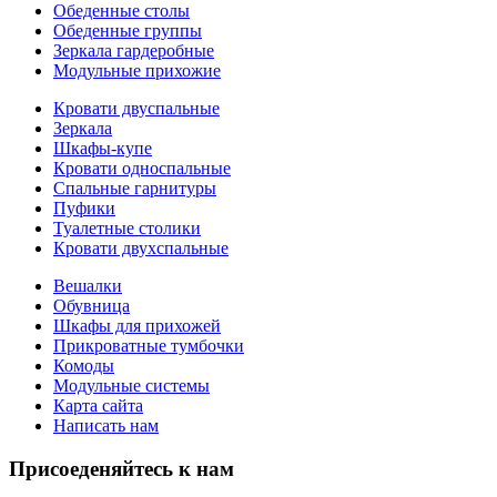
Обеденные столы
Обеденные группы
Зеркала гардеробные
Модульные прихожие
Кровати двуспальные
Зеркала
Шкафы-купе
Кровати односпальные
Спальные гарнитуры
Пуфики
Туалетные столики
Кровати двухспальные
Вешалки
Обувница
Шкафы для прихожей
Прикроватные тумбочки
Комоды
Модульные системы
Карта сайта
Написать нам
Присоеденяйтесь к нам