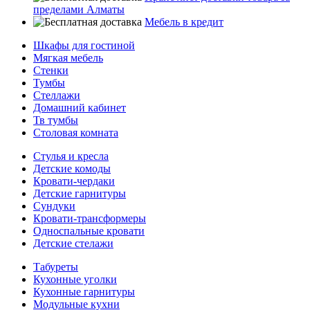
пределами Алматы
Мебель в кредит
Шкафы для гостиной
Мягкая мебель
Стенки
Тумбы
Стеллажи
Домашний кабинет
Тв тумбы
Столовая комната
Стулья и кресла
Детские комоды
Кровати-чердаки
Детские гарнитуры
Сундуки
Кровати-трансформеры
Односпальные кровати
Детские стелажи
Табуреты
Кухонные уголки
Кухонные гарнитуры
Модульные кухни