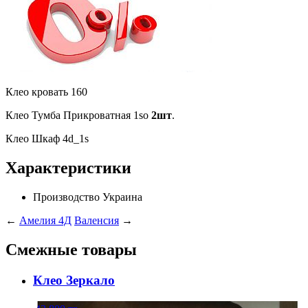
Клео кровать 160
Клео Тумба Прикроватная 1so
2шт
.
Клео Шкаф 4d_1s
Характеристики
Производство
Украина
←
Амелия 4Д
Валенсия
→
Смежные товары
Клео Зеркало