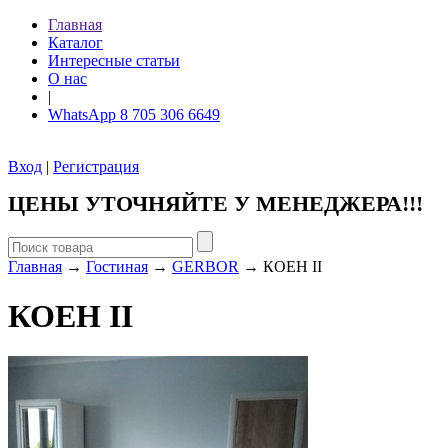
Главная
Каталог
Интересные статьи
О нас
|
WhatsApp 8 705 306 6649
Вход
|
Регистрация
ЦЕНЫ УТОЧНЯЙТЕ У МЕНЕДЖЕРА!!!
Главная
→
Гостиная
→
GERBOR
→ КОЕН ІІ
КОЕН ІІ