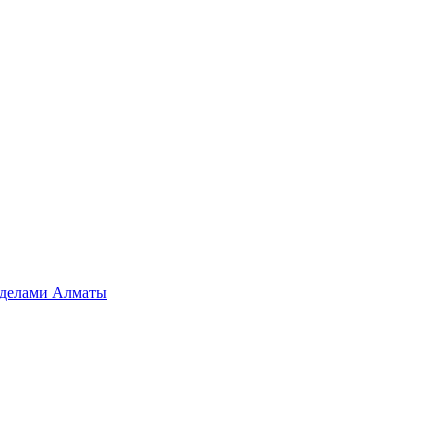
ределами Алматы