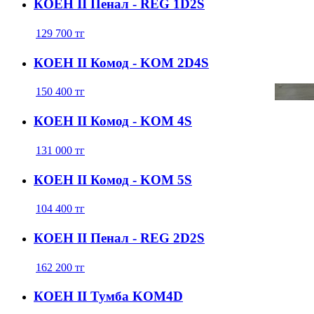
КОЕН ІІ Пенал - REG 1D2S
129 700
тг
КОЕН ІІ Комод - KOM 2D4S
150 400
тг
КОЕН ІІ Комод - KOM 4S
131 000
тг
КОЕН ІІ Комод - KOM 5S
104 400
тг
КОЕН ІІ Пенал - REG 2D2S
162 200
тг
КОЕН ІІ Тумба KOM4D