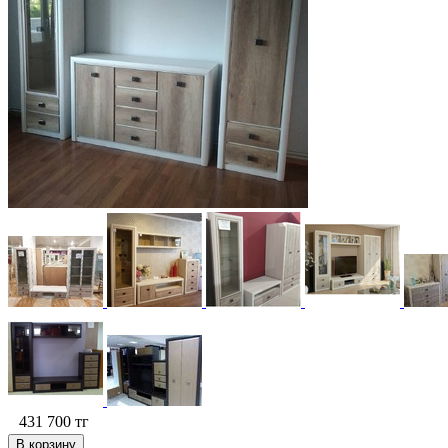
431 700
тг
В корзину