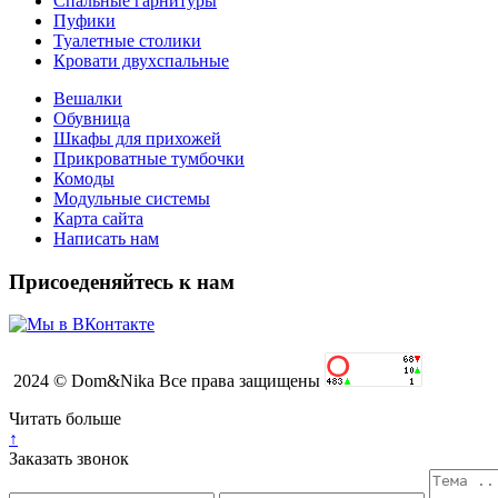
Спальные гарнитуры
Пуфики
Туалетные столики
Кровати двухспальные
Вешалки
Обувница
Шкафы для прихожей
Прикроватные тумбочки
Комоды
Модульные системы
Карта сайта
Написать нам
Присоеденяйтесь к нам
2024 © Dom&Nika Все права защищены
Читать больше
↑
Заказать звонок