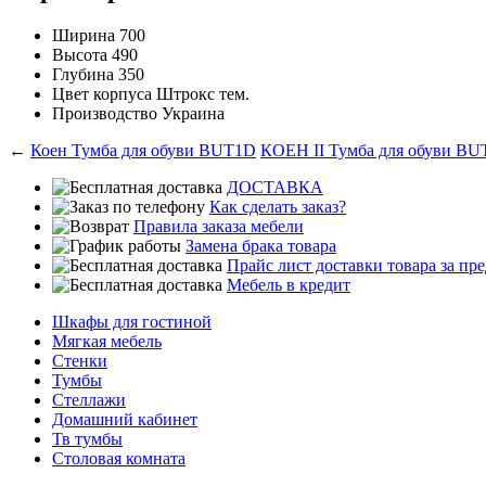
Ширина
700
Высота
490
Глубина
350
Цвет корпуса
Штрокс тем.
Производство
Украина
←
Коен Тумба для обуви BUT1D
КОЕН ІІ Тумба для обуви B
ДОСТАВКА
Как сделать заказ?
Правила заказа мебели
Замена брака товара
Прайс лист доставки товара за п
Мебель в кредит
Шкафы для гостиной
Мягкая мебель
Стенки
Тумбы
Стеллажи
Домашний кабинет
Тв тумбы
Столовая комната