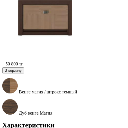
50 800
тг
В корзину
Венге магия / штрокс темный
Дуб венге Магия
Характеристики