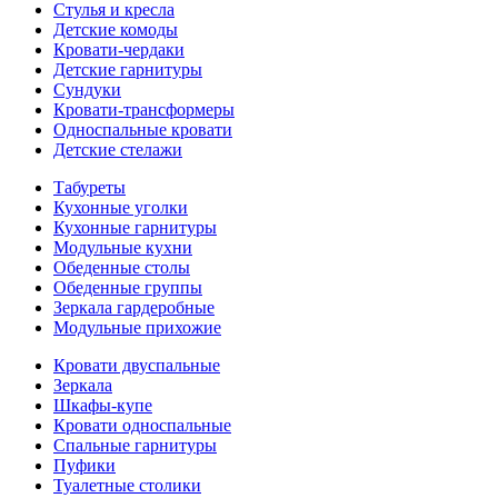
Стулья и кресла
Детские комоды
Кровати-чердаки
Детские гарнитуры
Сундуки
Кровати-трансформеры
Односпальные кровати
Детские стелажи
Табуреты
Кухонные уголки
Кухонные гарнитуры
Модульные кухни
Обеденные столы
Обеденные группы
Зеркала гардеробные
Модульные прихожие
Кровати двуспальные
Зеркала
Шкафы-купе
Кровати односпальные
Спальные гарнитуры
Пуфики
Туалетные столики