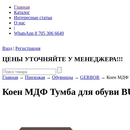
Главная
Каталог
Интересные статьи
О нас
|
WhatsApp 8 705 306 6649
Вход
|
Регистрация
ЦЕНЫ УТОЧНЯЙТЕ У МЕНЕДЖЕРА!!!
Главная
→
Прихожая
→
Обувницы
→
GERBOR
→ Коен МДФ Т
Коен МДФ Тумба для обуви 