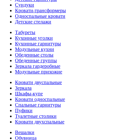
Сундуки
Кровати-трансформеры
Односпальные кровати
Детские стелажи
Табуреты
Кухонные уголки
Кухонные гарнитуры
Модульные кухни
Обеденные столы
Обеденные группы
Зеркала гардеробные
Модульные прихожие
Кровати двуспальные
Зеркала
Шкафы-купе
Кровати односпальные
Спальные гарнитуры
Пуфики
Туалетные столики
Кровати двухспальные
Вешалки
Обувница