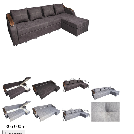
306 000
тг
В корзину