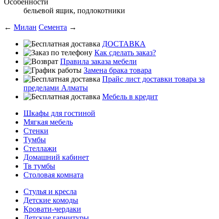
Особенности
бельевой ящик, подлокотники
←
Милан
Семента
→
ДОСТАВКА
Как сделать заказ?
Правила заказа мебели
Замена брака товара
Прайс лист доставки товара за
пределами Алматы
Мебель в кредит
Шкафы для гостиной
Мягкая мебель
Стенки
Тумбы
Стеллажи
Домашний кабинет
Тв тумбы
Столовая комната
Стулья и кресла
Детские комоды
Кровати-чердаки
Детские гарнитуры