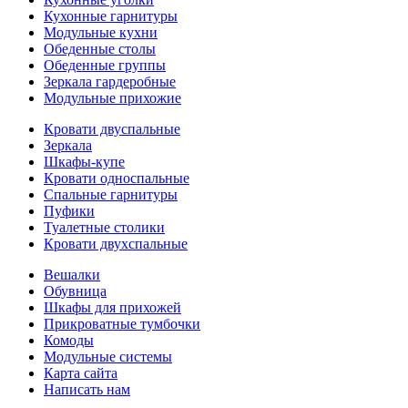
Кухонные гарнитуры
Модульные кухни
Обеденные столы
Обеденные группы
Зеркала гардеробные
Модульные прихожие
Кровати двуспальные
Зеркала
Шкафы-купе
Кровати односпальные
Спальные гарнитуры
Пуфики
Туалетные столики
Кровати двухспальные
Вешалки
Обувница
Шкафы для прихожей
Прикроватные тумбочки
Комоды
Модульные системы
Карта сайта
Написать нам