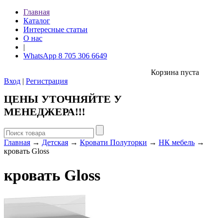
Главная
Каталог
Интересные статьи
О нас
|
WhatsApp 8 705 306 6649
Корзина пуста
Вход
|
Регистрация
ЦЕНЫ УТОЧНЯЙТЕ У
МЕНЕДЖЕРА!!!
Главная
→
Детская
→
Кровати Полуторки
→
НК мебель
→
кровать Gloss
кровать Gloss