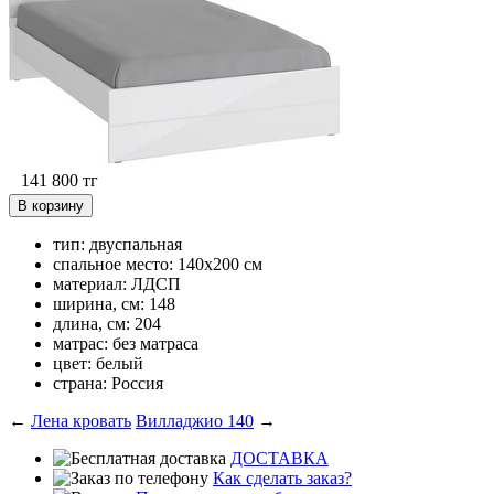
141 800
тг
В корзину
тип: двуспальная
спальное место: 140x200 см
материал: ЛДСП
ширина, см: 148
длина, см: 204
матрас: без матраса
цвет: белый
страна: Россия
←
Лена кровать
Вилладжио 140
→
ДОСТАВКА
Как сделать заказ?