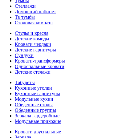
Тумбы
Стеллажи
Домашний кабинет
Тв тумбы
Столовая комната
Стулья и кресла
Детские комоды
Кровати-чердаки
Детские гарнитуры
Сундуки
Кровати-трансформеры
Односпальные кровати
Детские стелажи
Табуреты
Кухонные уголки
Кухонные гарнитуры
Модульные кухни
Обеденные столы
Обеденные группы
Зеркала гардеробные
Модульные прихожие
Кровати двуспальные
Зеркала