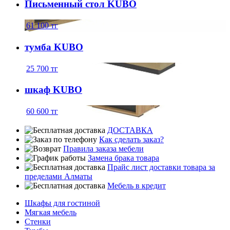
Письменный стол KUBO
61 100
тг
тумба KUBO
25 700
тг
шкаф KUBO
60 600
тг
ДОСТАВКА
Как сделать заказ?
Правила заказа мебели
Замена брака товара
Прайс лист доставки товара за
пределами Алматы
Мебель в кредит
Шкафы для гостиной
Мягкая мебель
Стенки