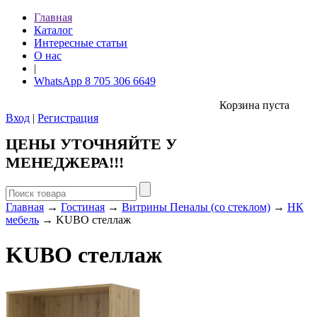
Главная
Каталог
Интересные статьи
О нас
|
WhatsApp 8 705 306 6649
Корзина пуста
Вход
|
Регистрация
ЦЕНЫ УТОЧНЯЙТЕ У
МЕНЕДЖЕРА!!!
Главная
→
Гостиная
→
Витрины Пеналы (со стеклом)
→
НК
мебель
→ KUBO стеллаж
KUBO стеллаж