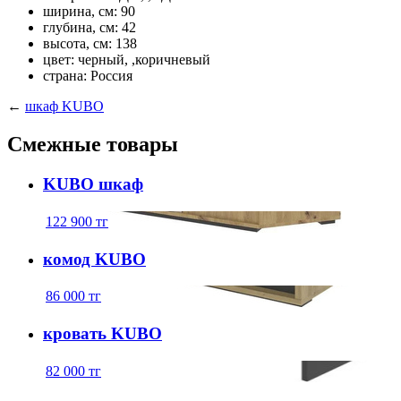
ширина, см: 90
глубина, см: 42
высота, см: 138
цвет: черный, ,коричневый
страна: Россия
←
шкаф KUBO
Смежные товары
KUBO шкаф
122 900
тг
комод KUBO
86 000
тг
кровать KUBO
82 000
тг