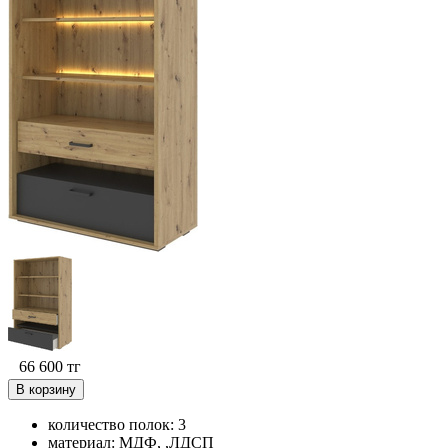
66 600
тг
В корзину
количество полок: 3
материал: МДФ, ,ЛДСП