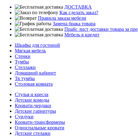
ДОСТАВКА
Как сделать заказ?
Правила заказа мебели
Замена брака товара
Прайс лист доставки товара за п
Мебель в кредит
Шкафы для гостиной
Мягкая мебель
Стенки
Тумбы
Стеллажи
Домашний кабинет
Тв тумбы
Столовая комната
Стулья и кресла
Детские комоды
Кровати-чердаки
Детские гарнитуры
Сундуки
Кровати-трансформеры
Односпальные кровати
Детские стелажи