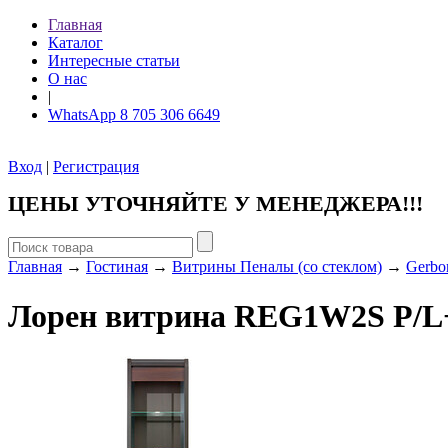
Главная
Каталог
Интересные статьи
О нас
|
WhatsApp 8 705 306 6649
Вход
|
Регистрация
ЦЕНЫ УТОЧНЯЙТЕ У МЕНЕДЖЕРА!!!
Главная
→
Гостиная
→
Витрины Пеналы (со стеклом)
→
Gerbo
Лорен витрина REG1W2S P/L