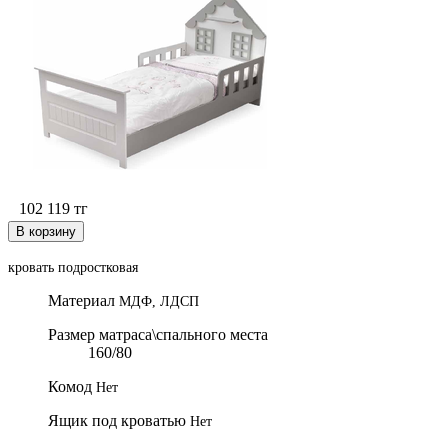
102 119
тг
В корзину
кровать подростковая
Материал
МДФ, ЛДСП
Размер матраса\спального места
160/80
Комод
Нет
Ящик под кроватью
Нет