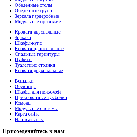
Обеденные столы
Обеденные группы
Зеркала гардеробные
Модульные прихожие
Кровати двуспальные
Зеркала
Шкафы-купе
Кровати односпальные
Спальные гарнитуры
Пуфики
Туалетные столики
Кровати двухспальные
Вешалки
Обувница
Шкафы для прихожей
Прикроватные тумбочки
Комоды
Модульные системы
Карта сайта
Написать нам
Присоеденяйтесь к нам