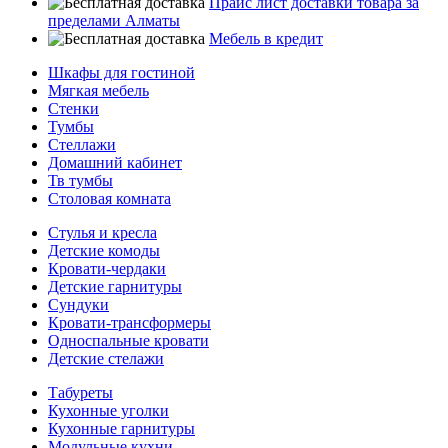
Прайс лист доставки товара за
пределами Алматы
Мебель в кредит
Шкафы для гостиной
Мягкая мебель
Стенки
Тумбы
Стеллажи
Домашний кабинет
Тв тумбы
Столовая комната
Стулья и кресла
Детские комоды
Кровати-чердаки
Детские гарнитуры
Сундуки
Кровати-трансформеры
Односпальные кровати
Детские стелажи
Табуреты
Кухонные уголки
Кухонные гарнитуры
Модульные кухни