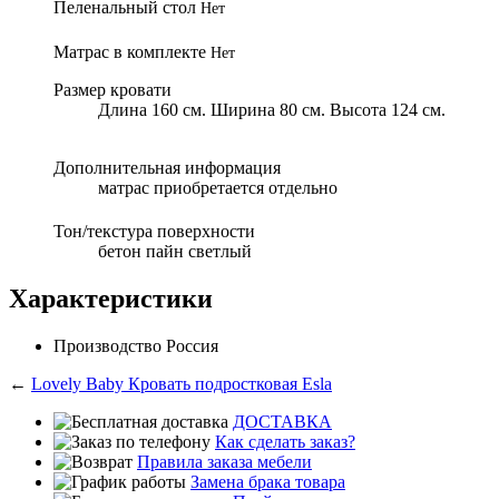
Пеленальный стол
Нет
Матрас в комплекте
Нет
Размер кровати
Длина 160 см. Ширина 80 см. Высота 124 см.
Дополнительная информация
матрас приобретается отдельно
Тон/текстура поверхности
бетон пайн светлый
Характеристики
Производство
Россия
←
Lovely Baby Кровать подростковая Esla
ДОСТАВКА
Как сделать заказ?
Правила заказа мебели
Замена брака товара