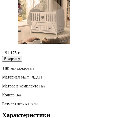
91 175
тг
В корзину
Тип
манеж-кровать
Материал
МДФ, ЛДСП
Матрас в комплекте
Нет
Колеса
Нет
Размер
120х60х118 см
Характеристики