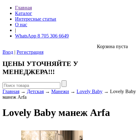
Главная
Каталог
Интересные статьи
О нас
|
WhatsApp 8 705 306 6649
Корзина пуста
Вход
|
Регистрация
ЦЕНЫ УТОЧНЯЙТЕ У
МЕНЕДЖЕРА!!!
Главная
→
Детская
→
Манежи
→
Lovely Baby
→ Lovely Baby
манеж Arfa
Lovely Baby манеж Arfa