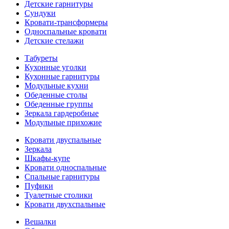
Детские гарнитуры
Сундуки
Кровати-трансформеры
Односпальные кровати
Детские стелажи
Табуреты
Кухонные уголки
Кухонные гарнитуры
Модульные кухни
Обеденные столы
Обеденные группы
Зеркала гардеробные
Модульные прихожие
Кровати двуспальные
Зеркала
Шкафы-купе
Кровати односпальные
Спальные гарнитуры
Пуфики
Туалетные столики
Кровати двухспальные
Вешалки