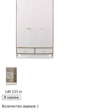
149 533
тг
В корзину
Количество ящиков
2