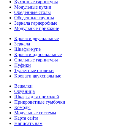
Кухонные гарнитуры
Модульные кухни
Обеденные столы
Обеденные группы
Зеркала гардеробные
Модульные прихожие
Кровати двуспальные
Зеркала
Шкафы-купе
Кровати односпальные
Спальные гарнитуры
Пуфики
Туалетные столики
Кровати двухспальные
Вешалки
Обувница
Шкафы для прихожей
Прикроватные тумбочки
Комоды
Модульные системы
Карта сайта
Написать нам