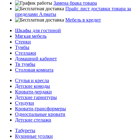
Замена брака товара
Прайс лист доставки товара за
пределами Алматы
Мебель в кредит
Шкафы для гостиной
Мягкая мебель
Стенки
Тумбы
Стеллажи
Домашний кабинет
Тв тумбы
Столовая комната
Стулья и кресла
Детские комоды
Кровати-чердаки
Детские гарнитуры
Сундуки
Кровати-трансформеры
Односпальные кровати
Детские стелажи
Табуреты
Кухонные уголки