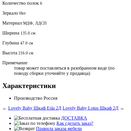
Количество полок
6
Зеркало
Нет
Материал
МДФ, ЛДСП
Ширина
135.0 см
Глубина
47.0 см
Высота
216.0 см
Примечание
товар может поставляться в разобранном виде (по
поводу сборки уточняйте у продавца)
Характеристики
Производство
Россия
←
Lovely Baby Шкаф Esla 2Д
Lovely Baby Lotus Шкаф 2Д
→
ДОСТАВКА
Как сделать заказ?
Правила заказа мебели