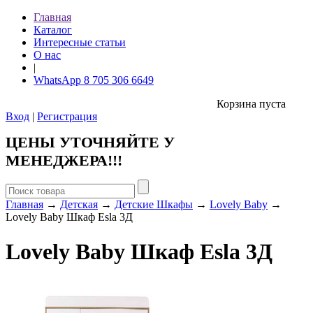
Главная
Каталог
Интересные статьи
О нас
|
WhatsApp 8 705 306 6649
Корзина пуста
Вход
|
Регистрация
ЦЕНЫ УТОЧНЯЙТЕ У
МЕНЕДЖЕРА!!!
Главная
→
Детская
→
Детские Шкафы
→
Lovely Baby
→
Lovely Baby Шкаф Esla 3Д
Lovely Baby Шкаф Esla 3Д