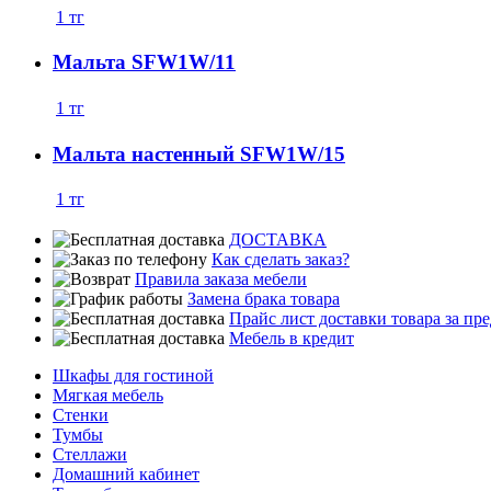
1
тг
Мальта SFW1W/11
1
тг
Мальта настенный SFW1W/15
1
тг
ДОСТАВКА
Как сделать заказ?
Правила заказа мебели
Замена брака товара
Прайс лист доставки товара за п
Мебель в кредит
Шкафы для гостиной
Мягкая мебель
Стенки
Тумбы
Стеллажи
Домашний кабинет