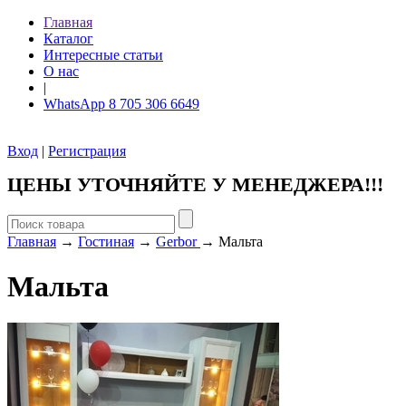
Главная
Каталог
Интересные статьи
О нас
|
WhatsApp 8 705 306 6649
Вход
|
Регистрация
ЦЕНЫ УТОЧНЯЙТЕ У МЕНЕДЖЕРА!!!
Главная
→
Гостиная
→
Gerbor
→ Мальта
Мальта