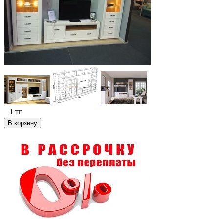
1
тг
В корзину