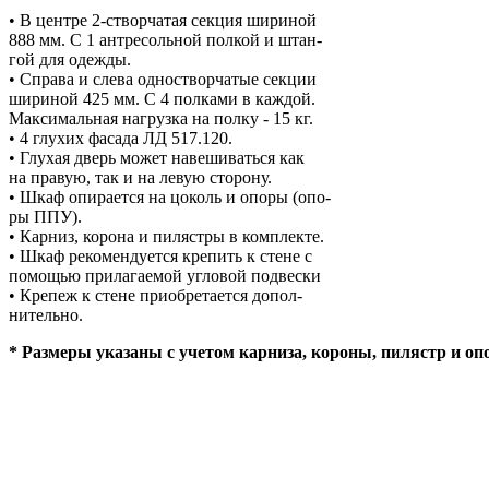
• В центре 2-створчатая секция шириной
888 мм. С 1 антресольной полкой и штан-
гой для одежды.
• Справа и слева одностворчатые секции
шириной 425 мм. С 4 полками в каждой.
Максимальная нагрузка на полку - 15 кг.
• 4 глухих фасада ЛД 517.120.
• Глухая дверь может навешиваться как
на правую, так и на левую сторону.
• Шкаф опирается на цоколь и опоры (опо-
ры ППУ).
• Карниз, корона и пилястры в комплекте.
• Шкаф рекомендуется крепить к стене с
помощью прилагаемой угловой подвески
• Крепеж к стене приобретается допол-
нительно.
* Размеры указаны с учетом карниза, короны, пилястр и оп