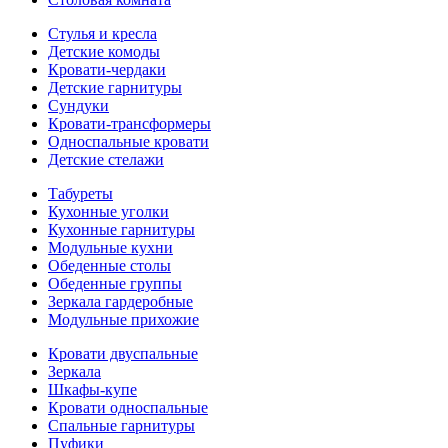
Стулья и кресла
Детские комоды
Кровати-чердаки
Детские гарнитуры
Сундуки
Кровати-трансформеры
Односпальные кровати
Детские стелажи
Табуреты
Кухонные уголки
Кухонные гарнитуры
Модульные кухни
Обеденные столы
Обеденные группы
Зеркала гардеробные
Модульные прихожие
Кровати двуспальные
Зеркала
Шкафы-купе
Кровати односпальные
Спальные гарнитуры
Пуфики