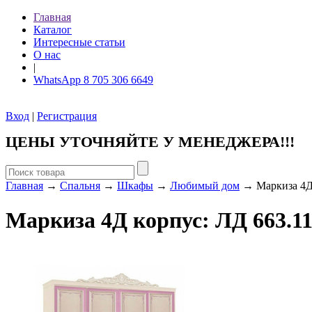
Главная
Каталог
Интересные статьи
О нас
|
WhatsApp 8 705 306 6649
Вход
|
Регистрация
ЦЕНЫ УТОЧНЯЙТЕ У МЕНЕДЖЕРА!!!
Главная
→
Спальня
→
Шкафы
→
Любимый дом
→ Маркиза 4Д к
Маркиза 4Д корпус: ЛД 663.110