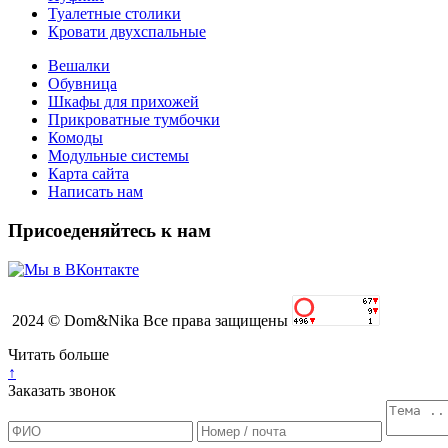
Туалетные столики
Кровати двухспальные
Вешалки
Обувница
Шкафы для прихожей
Прикроватные тумбочки
Комоды
Модульные системы
Карта сайта
Написать нам
Присоеденяйтесь к нам
2024 © Dom&Nika Все права защищены
Читать больше
↑
Заказать звонок