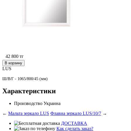
42 800
тг
В корзину
LUS
Ш/В/Г - 1065/800/45 (мм)
Характеристики
Производство
Украина
←
Мальта зеркало LUS
Флавиа зеркало LUS/10/7
→
ДОСТАВКА
Как сделать заказ?