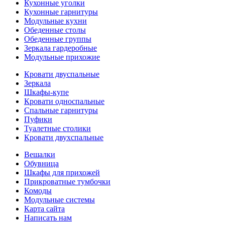
Кухонные уголки
Кухонные гарнитуры
Модульные кухни
Обеденные столы
Обеденные группы
Зеркала гардеробные
Модульные прихожие
Кровати двуспальные
Зеркала
Шкафы-купе
Кровати односпальные
Спальные гарнитуры
Пуфики
Туалетные столики
Кровати двухспальные
Вешалки
Обувница
Шкафы для прихожей
Прикроватные тумбочки
Комоды
Модульные системы
Карта сайта
Написать нам