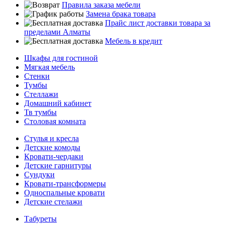
Правила заказа мебели
Замена брака товара
Прайс лист доставки товара за
пределами Алматы
Мебель в кредит
Шкафы для гостиной
Мягкая мебель
Стенки
Тумбы
Стеллажи
Домашний кабинет
Тв тумбы
Столовая комната
Стулья и кресла
Детские комоды
Кровати-чердаки
Детские гарнитуры
Сундуки
Кровати-трансформеры
Односпальные кровати
Детские стелажи
Табуреты