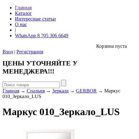
Главная
Каталог
Интересные статьи
О нас
|
WhatsApp 8 705 306 6649
Корзина пуста
Вход
|
Регистрация
ЦЕНЫ УТОЧНЯЙТЕ У
МЕНЕДЖЕРА!!!
Главная
→
Спальня
→
Зеркала
→
GERBOR
→ Маркус
010_Зеркало_LUS
Маркус 010_Зеркало_LUS