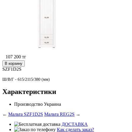
107 200
тг
В корзину
SZF1D2S
Ш/В/Г - 615/2115/380 (мм)
Характеристики
Производство
Украина
←
Мальта SZF1D2S
Мальта REG2S
→
ДОСТАВКА
Как сделать заказ?