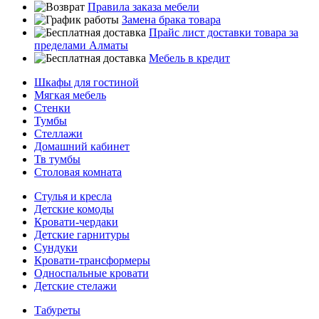
Правила заказа мебели
Замена брака товара
Прайс лист доставки товара за
пределами Алматы
Мебель в кредит
Шкафы для гостиной
Мягкая мебель
Стенки
Тумбы
Стеллажи
Домашний кабинет
Тв тумбы
Столовая комната
Стулья и кресла
Детские комоды
Кровати-чердаки
Детские гарнитуры
Сундуки
Кровати-трансформеры
Односпальные кровати
Детские стелажи
Табуреты