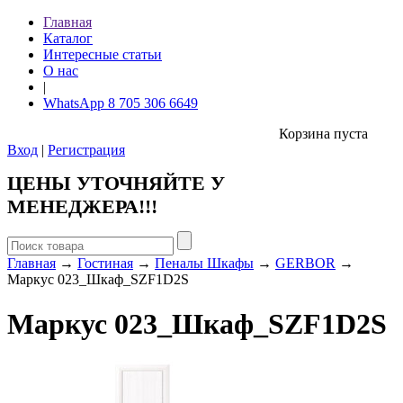
Главная
Каталог
Интересные статьи
О нас
|
WhatsApp 8 705 306 6649
Корзина пуста
Вход
|
Регистрация
ЦЕНЫ УТОЧНЯЙТЕ У
МЕНЕДЖЕРА!!!
Главная
→
Гостиная
→
Пеналы Шкафы
→
GERBOR
→
Маркус 023_Шкаф_SZF1D2S
Маркус 023_Шкаф_SZF1D2S