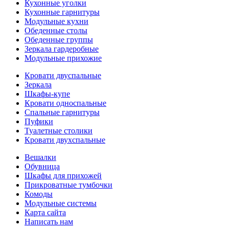
Кухонные уголки
Кухонные гарнитуры
Модульные кухни
Обеденные столы
Обеденные группы
Зеркала гардеробные
Модульные прихожие
Кровати двуспальные
Зеркала
Шкафы-купе
Кровати односпальные
Спальные гарнитуры
Пуфики
Туалетные столики
Кровати двухспальные
Вешалки
Обувница
Шкафы для прихожей
Прикроватные тумбочки
Комоды
Модульные системы
Карта сайта
Написать нам