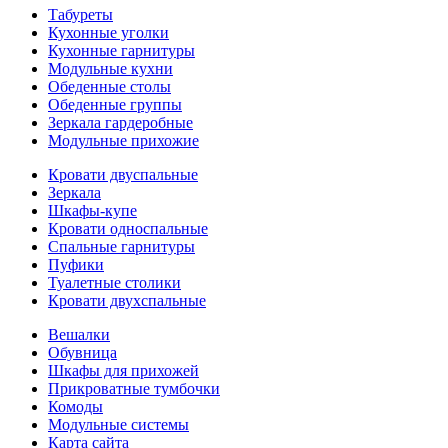
Табуреты
Кухонные уголки
Кухонные гарнитуры
Модульные кухни
Обеденные столы
Обеденные группы
Зеркала гардеробные
Модульные прихожие
Кровати двуспальные
Зеркала
Шкафы-купе
Кровати односпальные
Спальные гарнитуры
Пуфики
Туалетные столики
Кровати двухспальные
Вешалки
Обувница
Шкафы для прихожей
Прикроватные тумбочки
Комоды
Модульные системы
Карта сайта