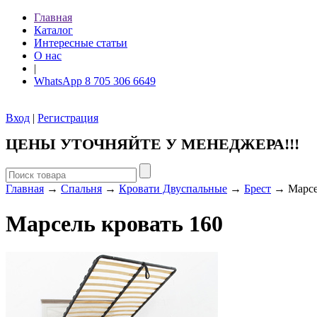
Главная
Каталог
Интересные статьи
О нас
|
WhatsApp 8 705 306 6649
Вход
|
Регистрация
ЦЕНЫ УТОЧНЯЙТЕ У МЕНЕДЖЕРА!!!
Главная
→
Спальня
→
Кровати Двуспальные
→
Брест
→ Марсел
Марсель кровать 160