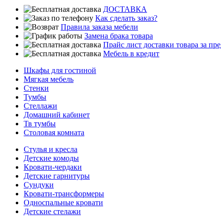
ДОСТАВКА
Как сделать заказ?
Правила заказа мебели
Замена брака товара
Прайс лист доставки товара за п
Мебель в кредит
Шкафы для гостиной
Мягкая мебель
Стенки
Тумбы
Стеллажи
Домашний кабинет
Тв тумбы
Столовая комната
Стулья и кресла
Детские комоды
Кровати-чердаки
Детские гарнитуры
Сундуки
Кровати-трансформеры
Односпальные кровати
Детские стелажи