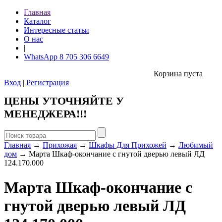
Главная
Каталог
Интересные статьи
О нас
|
WhatsApp 8 705 306 6649
Корзина пуста
Вход
|
Регистрация
ЦЕНЫ УТОЧНЯЙТЕ У
МЕНЕДЖЕРА!!!
Главная
→
Прихожая
→
Шкафы Для Прихожей
→
Любимый
дом
→ Марта Шкаф-окончание с гнутой дверью левый ЛД
124.170.000
Марта Шкаф-окончание с
гнутой дверью левый ЛД