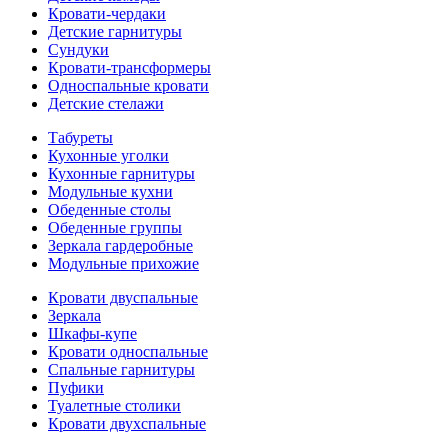
Кровати-чердаки
Детские гарнитуры
Сундуки
Кровати-трансформеры
Односпальные кровати
Детские стелажи
Табуреты
Кухонные уголки
Кухонные гарнитуры
Модульные кухни
Обеденные столы
Обеденные группы
Зеркала гардеробные
Модульные прихожие
Кровати двуспальные
Зеркала
Шкафы-купе
Кровати односпальные
Спальные гарнитуры
Пуфики
Туалетные столики
Кровати двухспальные