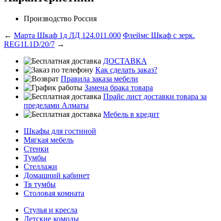
Производство
Россия
←
Марта Шкаф 1д ЛД 124.011.000
Флеймс Шкаф с зерк.
REG1L1D/20/7
→
ДОСТАВКА
Как сделать заказ?
Правила заказа мебели
Замена брака товара
Прайс лист доставки товара за
пределами Алматы
Мебель в кредит
Шкафы для гостиной
Мягкая мебель
Стенки
Тумбы
Стеллажи
Домашний кабинет
Тв тумбы
Столовая комната
Стулья и кресла
Детские комоды