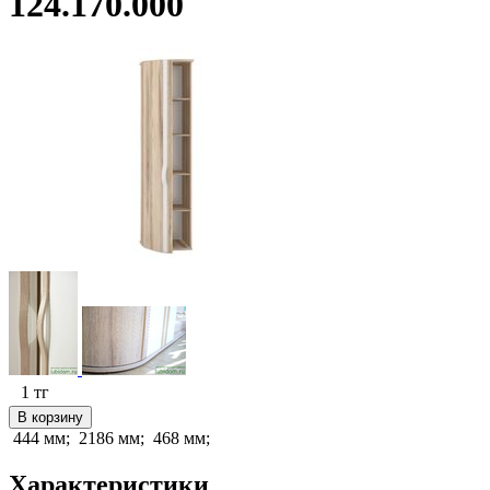
124.170.000
1
тг
В корзину
444 мм;
2186 мм;
468 мм;
Характеристики