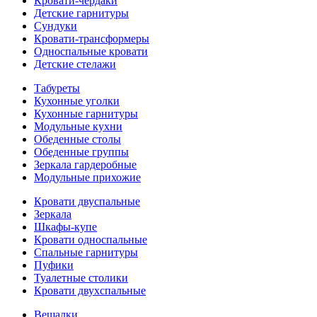
Кровати-чердаки
Детские гарнитуры
Сундуки
Кровати-трансформеры
Односпальные кровати
Детские стелажи
Табуреты
Кухонные уголки
Кухонные гарнитуры
Модульные кухни
Обеденные столы
Обеденные группы
Зеркала гардеробные
Модульные прихожие
Кровати двуспальные
Зеркала
Шкафы-купе
Кровати односпальные
Спальные гарнитуры
Пуфики
Туалетные столики
Кровати двухспальные
Вешалки