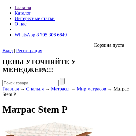
Главная
Каталог
Интересные статьи
О нас
|
WhatsApp 8 705 306 6649
Корзина пуста
Вход
|
Регистрация
ЦЕНЫ УТОЧНЯЙТЕ У
МЕНЕДЖЕРА!!!
Главная
→
Спальня
→
Матрасы
→
Мир матрасов
→ Матрас
Stem P
Матрас Stem P