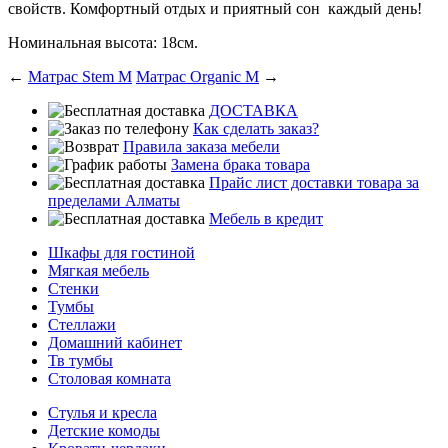
свойств. Комфортный отдых и приятный сон каждый день!
Номинальная высота: 18см.
←
Матрас Stem M
Матрас Organic M
→
ДОСТАВКА
Как сделать заказ?
Правила заказа мебели
Замена брака товара
Прайс лист доставки товара за
пределами Алматы
Мебель в кредит
Шкафы для гостиной
Мягкая мебель
Стенки
Тумбы
Стеллажи
Домашний кабинет
Тв тумбы
Столовая комната
Стулья и кресла
Детские комоды